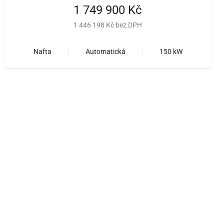
1 749 900 Kč
1 446 198 Kč bez DPH
Nafta
Automatická
150 kW