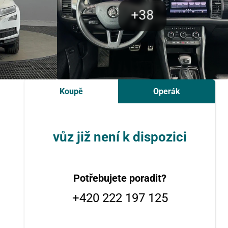
Koupě
Operák
vůz již není k dispozici
Potřebujete poradit?
+420 222 197 125