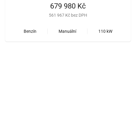
679 980 Kč
561 967 Kč bez DPH
Benzín
Manuální
110 kW