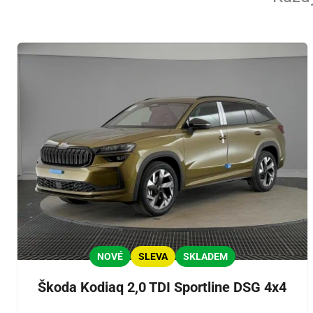
NOVÉ
SLEVA
SKLADEM
Škoda Kodiaq 2,0 TDI Sportline DSG 4x4