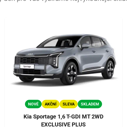
NOVÉ
AKČNÍ
SLEVA
SKLADEM
Kia Sportage 1,6 T-GDI MT 2WD
EXCLUSIVE PLUS