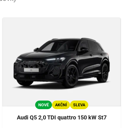
NOVÉ
AKČNÍ
SLEVA
Audi Q5 2,0 TDI quattro 150 kW St7