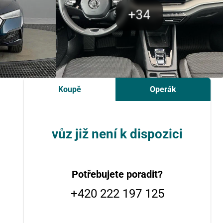
Koupě
Operák
vůz již není k dispozici
Potřebujete poradit?
+420 222 197 125