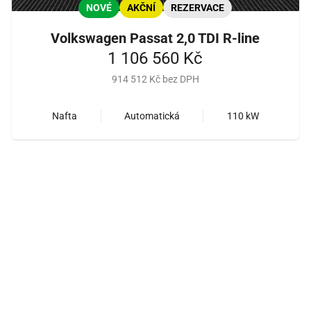
NOVÉ
AKČNÍ
REZERVACE
Volkswagen Passat 2,0 TDI R-line
1 106 560 Kč
914 512 Kč bez DPH
Nafta
Automatická
110 kW