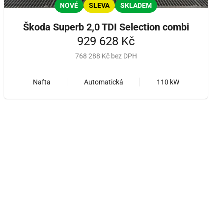
NOVÉ
SLEVA
SKLADEM
Škoda Superb 2,0 TDI Selection combi
929 628 Kč
768 288 Kč bez DPH
Nafta
Automatická
110 kW