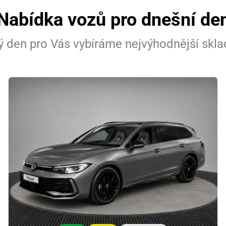
Nabídka vozů pro dnešní de
 den pro Vás vybíráme nejvýhodnější skl