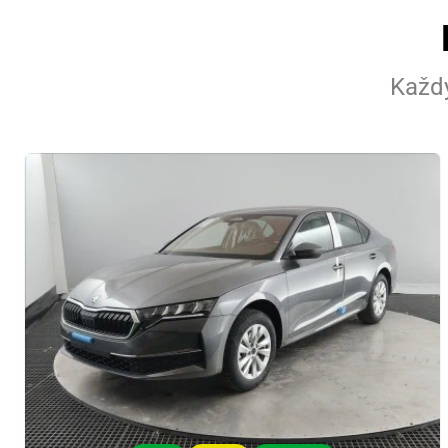
Každý