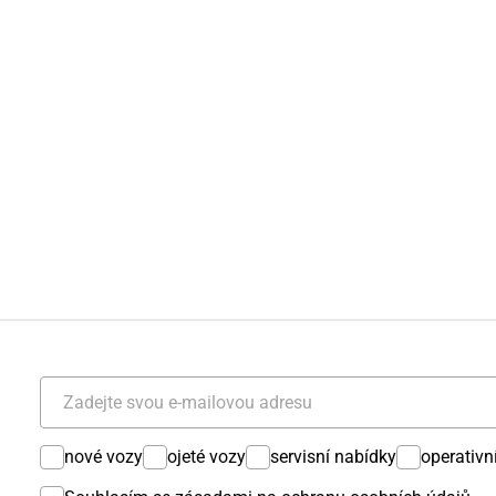
nové vozy
ojeté vozy
servisní nabídky
operativn