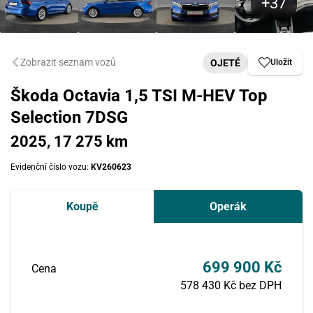
Zobrazit seznam vozů
OJETÉ
Uložit
Škoda Octavia 1,5 TSI M-HEV Top
Selection 7DSG
2025, 17 275 km
Evidenční číslo vozu:
KV260623
Koupě
Operák
699 900 Kč
Cena
578 430 Kč bez DPH