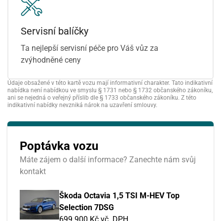
Servisní balíčky
Ta nejlepší servisní péče pro Váš vůz za
zvýhodněné ceny
Údaje obsažené v této kartě vozu mají informativní charakter. Tato indikativní
nabídka není nabídkou ve smyslu § 1731 nebo § 1732 občanského zákoníku,
ani se nejedná o veřejný příslib dle § 1733 občanského zákoníku. Z této
indikativní nabídky nevzniká nárok na uzavření smlouvy.
Poptávka vozu
Máte zájem o další informace? Zanechte nám svůj
kontakt
Škoda Octavia 1,5 TSI M-HEV Top
Selection 7DSG
699 900 Kč vč. DPH