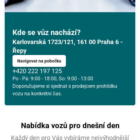
Kde se vůz nachází?
Karlovarská 1723/121, 161 00 Praha 6 -
Řepy
Navigovat na pobočku
+420 222 197 125
Po - Pá: 9:00 - 18:00, So: 9:00 - 13:00
Doporučujeme si sjednat s prodejcem prohlídku
vozu na konkrétní čas.
Nabídka vozů pro dnešní den
Každý den pro Vás vybíráme nejvýhodnější