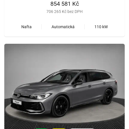
854 581 Kč
706 265 Kč bez DPH
Nafta
Automatická
110 kW