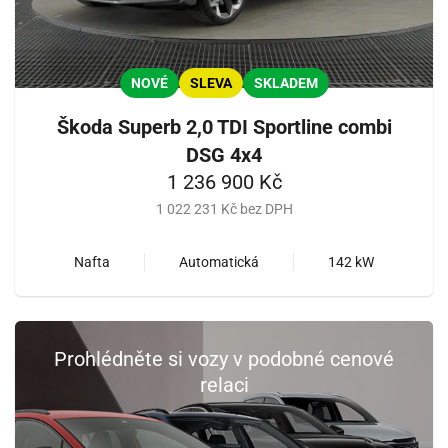
NOVÉ
SLEVA
SKLADEM
Škoda Superb 2,0 TDI Sportline combi
DSG 4x4
1 236 900 Kč
1 022 231 Kč bez DPH
Nafta
Automatická
142 kW
Prohlédněte si vozy v podobné cenové
relaci