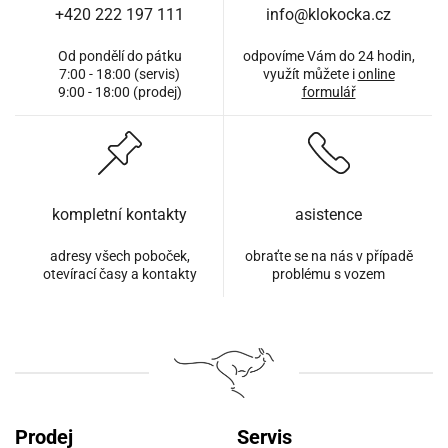
+420 222 197 111
info@klokocka.cz
Od pondělí do pátku
odpovíme Vám do 24 hodin,
7:00 - 18:00 (servis)
využít můžete i
online
9:00 - 18:00 (prodej)
formulář
kompletní kontakty
asistence
adresy všech poboček,
obraťte se na nás v případě
otevírací časy a kontakty
problému s vozem
Prodej
Servis