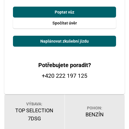
Poptat vůz
Spočítat úvěr
Naplánovat zkušební jízdu
Potřebujete poradit?
+420 222 197 125
VÝBAVA:
POHON:
TOP SELECTION
BENZÍN
7DSG