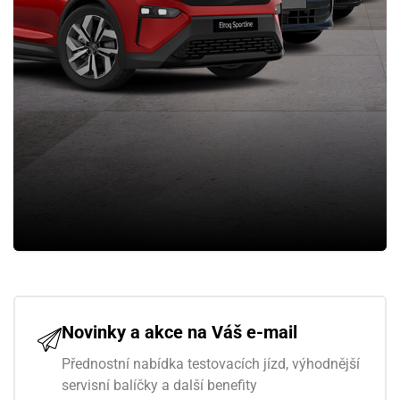
Novinky a akce na Váš e-mail
Přednostní nabídka testovacích jízd, výhodnější
servisní balíčky a další benefity