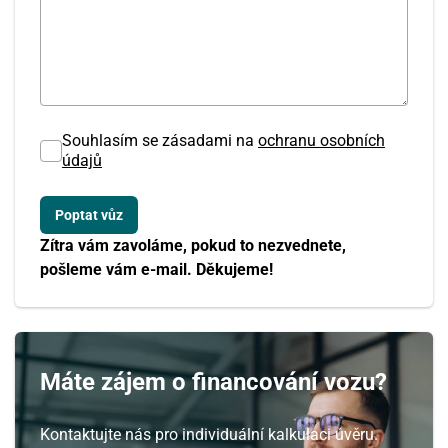
Souhlasím se zásadami na
ochranu osobních
údajů
Zítra vám zavoláme, pokud to nezvednete,
pošleme vám e-mail. Děkujeme!
Máte zájem o financování vozu?
Kontaktujte nás pro individuální kalkulaci úvěru.