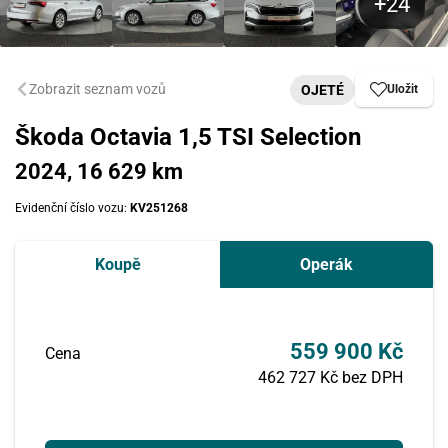
Zobrazit seznam vozů
OJETÉ
Uložit
Škoda Octavia 1,5 TSI Selection
2024, 16 629 km
Evidenční číslo vozu:
KV251268
Koupě
Operák
559 900 Kč
Cena
462 727 Kč bez DPH