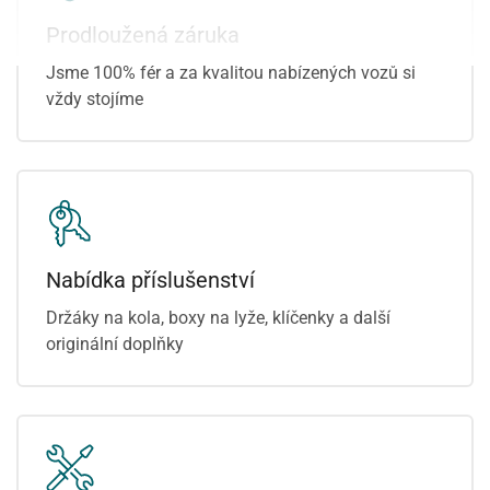
přední světla LED
Prodloužená záruka
Jsme 100% fér a za kvalitou nabízených vozů si
vždy stojíme
Nabídka příslušenství
Držáky na kola, boxy na lyže, klíčenky a další
originální doplňky