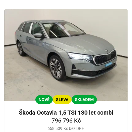
NOVÉ
SLEVA
SKLADEM
Škoda Octavia 1,5 TSI 130 let combi
796 796 Kč
658 509 Kč bez DPH