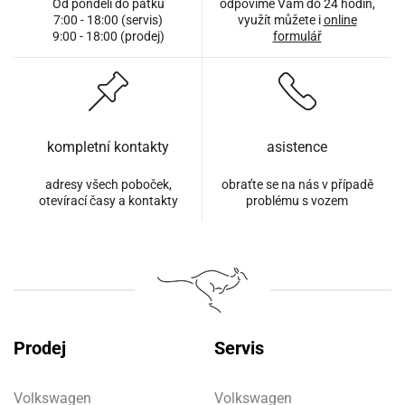
Od pondělí do pátku
odpovíme Vám do 24 hodin,
7:00 - 18:00 (servis)
využít můžete i
online
9:00 - 18:00 (prodej)
formulář
kompletní kontakty
asistence
adresy všech poboček,
obraťte se na nás v případě
otevírací časy a kontakty
problému s vozem
Prodej
Servis
Volkswagen
Volkswagen