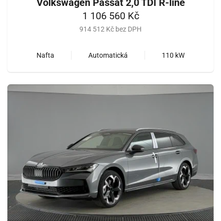
Volkswagen Passat 2,0 TDI R-line
1 106 560 Kč
914 512 Kč bez DPH
Nafta
Automatická
110 kW