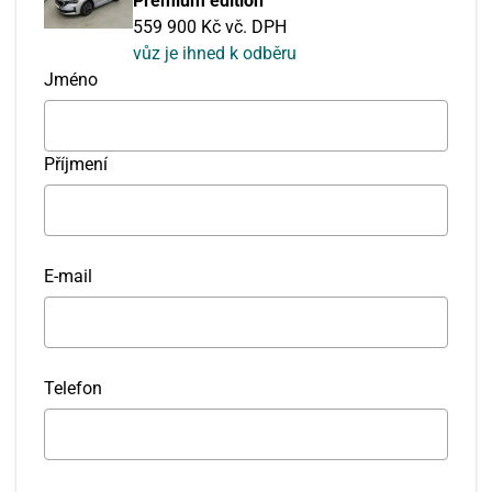
Premium edition
559 900 Kč vč. DPH
vůz je ihned k odběru
Jméno
Příjmení
E-mail
Telefon