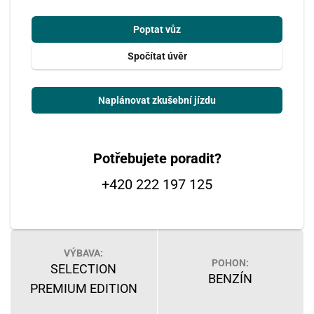
Poptat vůz
Spočítat úvěr
Naplánovat zkušební jízdu
Potřebujete poradit?
+420 222 197 125
VÝBAVA:
POHON:
SELECTION
BENZÍN
PREMIUM EDITION