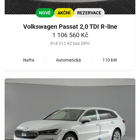
NOVÉ
AKČNÍ
REZERVACE
Volkswagen Passat 2,0 TDI R-line
1 106 560 Kč
914 512 Kč bez DPH
Nafta
Automatická
110 kW