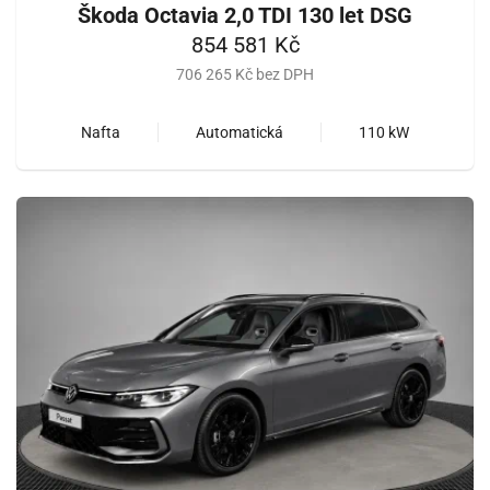
Škoda Octavia 2,0 TDI 130 let DSG
854 581 Kč
706 265 Kč bez DPH
Nafta
Automatická
110 kW