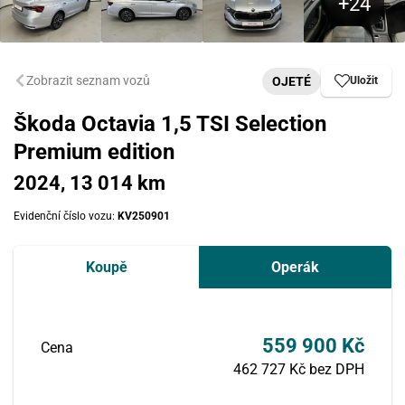
Zobrazit seznam vozů
OJETÉ
Uložit
Škoda Octavia 1,5 TSI Selection
Premium edition
2024, 13 014 km
Evidenční číslo vozu:
KV250901
Koupě
Operák
559 900 Kč
Cena
462 727 Kč bez DPH