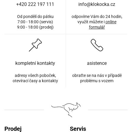
+420 222 197 111
info@klokocka.cz
Od pondělí do pátku
odpovíme Vám do 24 hodin,
7:00 - 18:00 (servis)
využít můžete i
online
9:00 - 18:00 (prodej)
formulář
kompletní kontakty
asistence
adresy všech poboček,
obraťte se na nás v případě
otevírací časy a kontakty
problému s vozem
Prodej
Servis