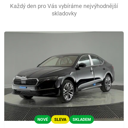
Každý den pro Vás vybíráme nejvýhodnější
skladovky
NOVÉ
SLEVA
SKLADEM