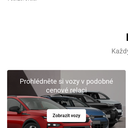
Každý
Prohlédněte si vozy v podobné
cenové relaci
Zobrazit vozy