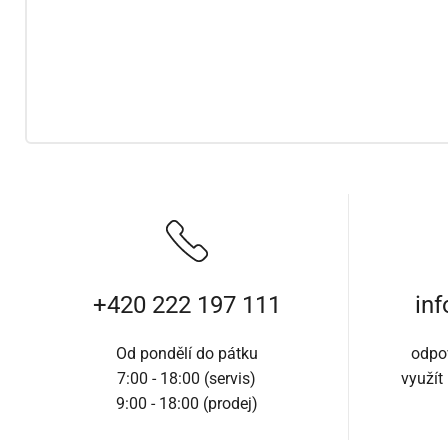
+420 222 197 111
in
Od pondělí do pátku
odpo
7:00 - 18:00 (servis)
využít
9:00 - 18:00 (prodej)