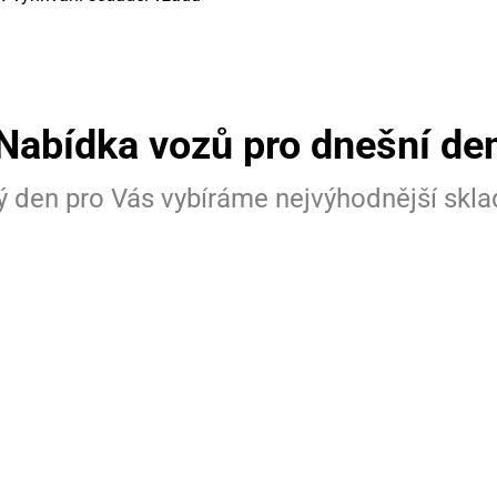
Nabídka vozů pro dnešní de
 den pro Vás vybíráme nejvýhodnější skl