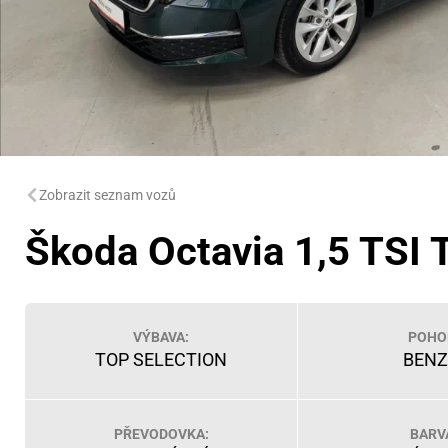
Zobrazit seznam vozů
Škoda Octavia 1,5 TSI 
VÝBAVA:
POHO
TOP SELECTION
BENZ
PŘEVODOVKA:
BARV