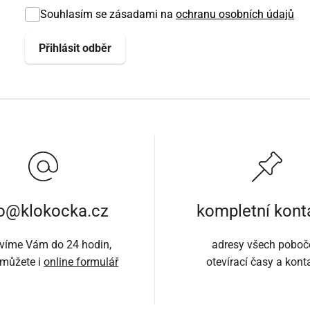
Souhlasím se zásadami na
ochranu osobních údajů
fo@klokocka.cz
kompletní kont
víme Vám do 24 hodin,
adresy všech poboč
 můžete i
online formulář
otevírací časy a kont