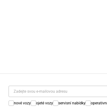
nové vozy
ojeté vozy
servisní nabídky
operativn