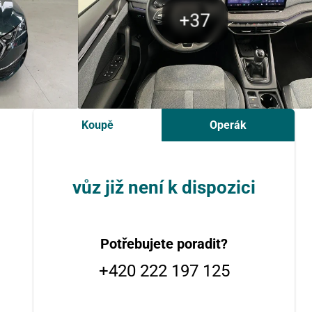
Koupě
Operák
vůz již není k dispozici
Potřebujete poradit?
+420 222 197 125