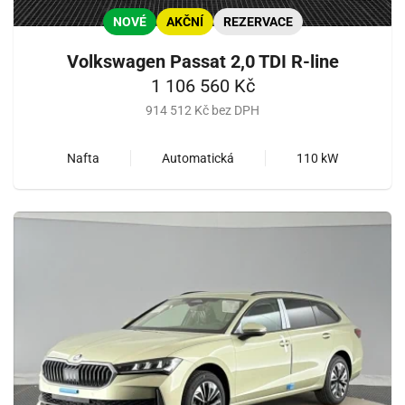
NOVÉ
AKČNÍ
REZERVACE
Volkswagen Passat 2,0 TDI R-line
1 106 560 Kč
914 512 Kč bez DPH
Nafta
Automatická
110 kW