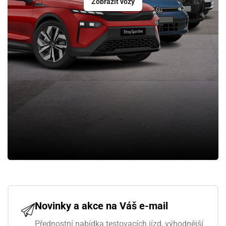
Zobrazit vozy
Novinky a akce na Váš e-mail
Přednostní nabídka testovacích jízd, výhodnější