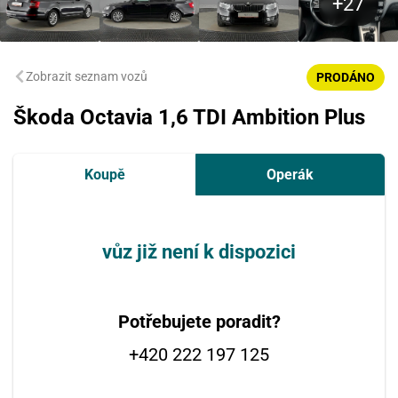
Zobrazit seznam vozů
PRODÁNO
Škoda Octavia 1,6 TDI Ambition Plus
Koupě
Operák
vůz již není k dispozici
Potřebujete poradit?
+420 222 197 125