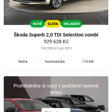
NOVÉ
SLEVA
SKLADEM
Škoda Superb 2,0 TDI Selection combi
929 628 Kč
768 288 Kč bez DPH
Nafta
Automatická
110 kW
Prohlédněte si vozy v podobné cenové
relaci