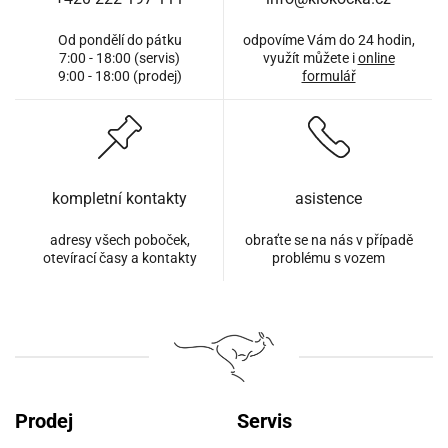
Od pondělí do pátku
odpovíme Vám do 24 hodin,
7:00 - 18:00 (servis)
využít můžete i
online
9:00 - 18:00 (prodej)
formulář
kompletní kontakty
asistence
adresy všech poboček,
obraťte se na nás v případě
otevírací časy a kontakty
problému s vozem
Prodej
Servis