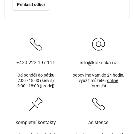
+420 222 197 111
info@klokocka.cz
Od pondělí do pátku
odpovíme Vám do 24 hodin,
7:00 - 18:00 (servis)
využít můžete i
online
9:00 - 18:00 (prodej)
formulář
kompletní kontakty
asistence