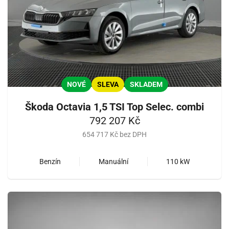
NOVÉ
SLEVA
SKLADEM
Škoda Octavia 1,5 TSI Top Selec. combi
792 207 Kč
654 717 Kč bez DPH
Benzín
Manuální
110 kW