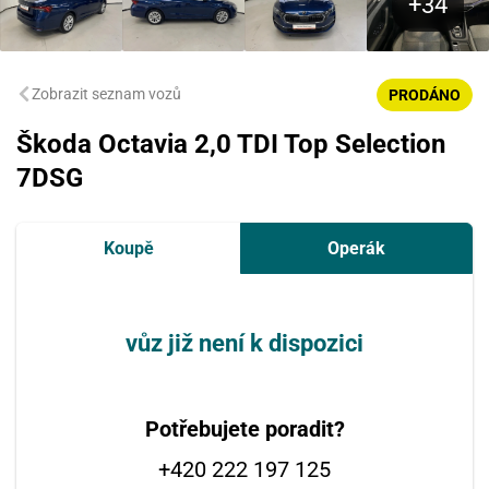
Zobrazit seznam vozů
PRODÁNO
Škoda Octavia 2,0 TDI Top Selection
7DSG
Koupě
Operák
vůz již není k dispozici
Potřebujete poradit?
+420 222 197 125