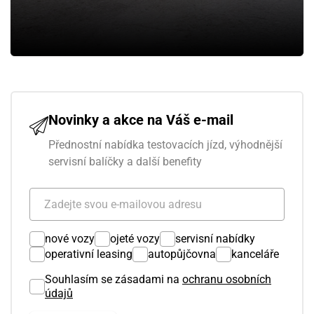
Novinky a akce na Váš e-mail
Přednostní nabídka testovacích jízd, výhodnější
servisní balíčky a další benefity
nové vozy
ojeté vozy
servisní nabídky
operativní leasing
autopůjčovna
kanceláře
Souhlasím se zásadami na
ochranu osobních
údajů