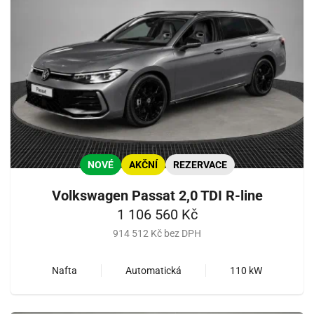
NOVÉ
AKČNÍ
REZERVACE
Volkswagen Passat 2,0 TDI R-line
1 106 560 Kč
914 512 Kč bez DPH
Nafta
Automatická
110 kW