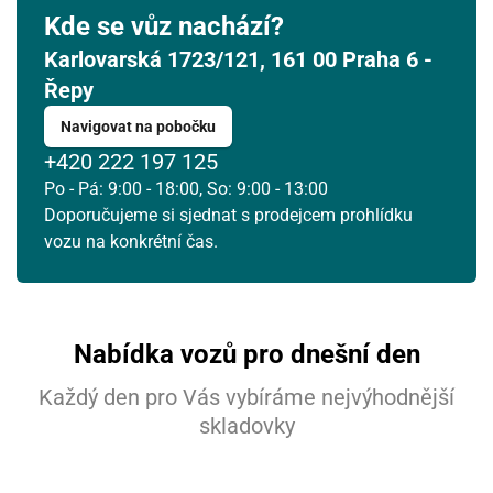
Kde se vůz nachází?
Karlovarská 1723/121, 161 00 Praha 6 -
Řepy
Navigovat na pobočku
+420 222 197 125
Po - Pá: 9:00 - 18:00, So: 9:00 - 13:00
Doporučujeme si sjednat s prodejcem prohlídku
vozu na konkrétní čas.
Nabídka vozů pro dnešní den
Každý den pro Vás vybíráme nejvýhodnější
skladovky