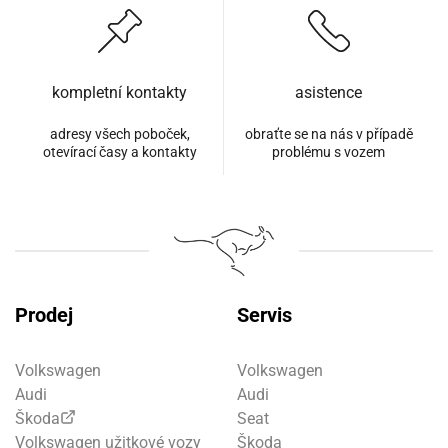
kompletní kontakty
asistence
adresy všech poboček,
obraťte se na nás v případě
otevírací časy a kontakty
problému s vozem
Prodej
Servis
Volkswagen
Volkswagen
Audi
Audi
Škoda
Seat
Volkswagen užitkové vozy
Škoda