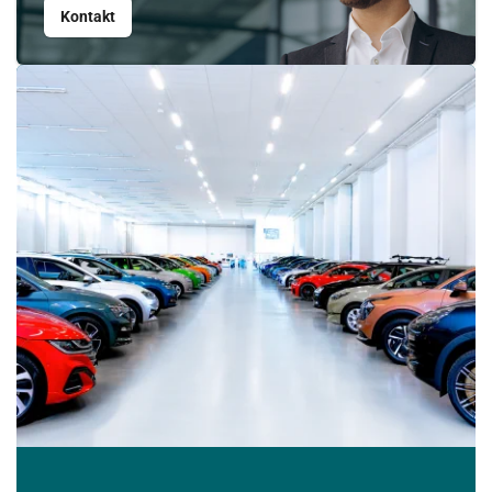
Kontakt
17
18
19
20
21
22
23
24
25
26
27
28
29
30
31
1
2
3
4
5
6