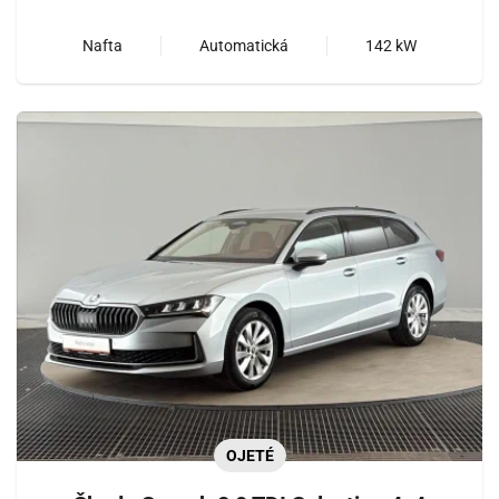
Nafta
Automatická
142 kW
OJETÉ