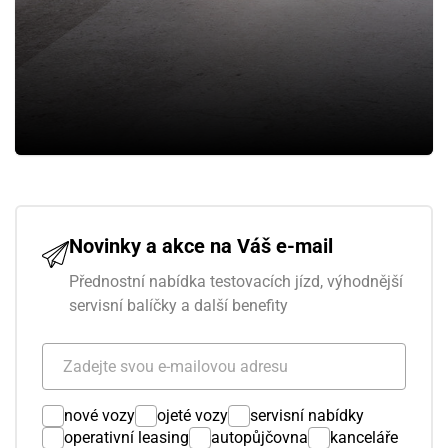
Novinky a akce na Váš e-mail
Přednostní nabídka testovacích jízd, výhodnější
servisní balíčky a další benefity
nové vozy
ojeté vozy
servisní nabídky
operativní leasing
autopůjčovna
kanceláře