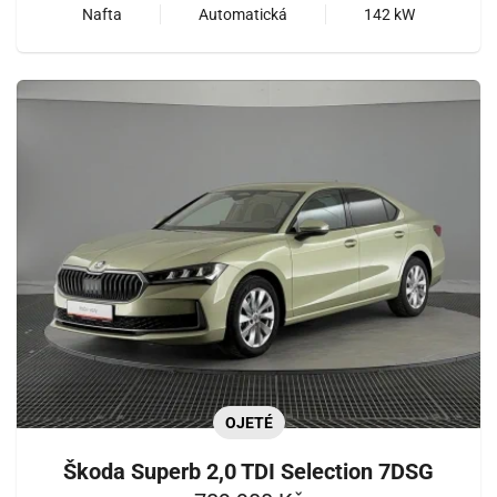
Nafta
Automatická
142 kW
OJETÉ
Škoda Superb 2,0 TDI Selection 7DSG