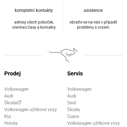
kompletní kontakty
asistence
adresy všech poboček,
obraťte se na nás v případě
otevírací časy a kontakty
problému s vozem
Prodej
Servis
Volkswagen
Volkswagen
Audi
Audi
Škoda
Seat
Volkswagen užitkové vozy
Škoda
Kia
Cupra
Honda
Volkswagen užitkové vozy