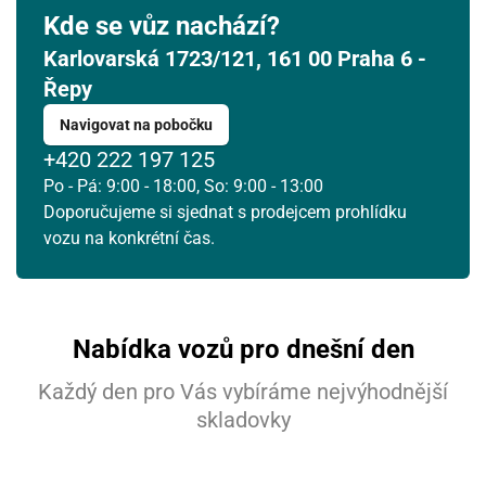
Kde se vůz nachází?
Karlovarská 1723/121, 161 00 Praha 6 -
Řepy
Navigovat na pobočku
+420 222 197 125
Po - Pá: 9:00 - 18:00, So: 9:00 - 13:00
Doporučujeme si sjednat s prodejcem prohlídku
vozu na konkrétní čas.
Nabídka vozů pro dnešní den
Každý den pro Vás vybíráme nejvýhodnější
skladovky