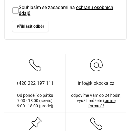
Souhlasím se zásadami na
ochranu osobních
údajů
+420 222 197 111
info@klokocka.cz
Od pondělí do pátku
odpovíme Vám do 24 hodin,
7:00 - 18:00 (servis)
využít můžete i
online
9:00 - 18:00 (prodej)
formulář