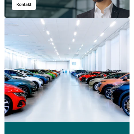
17
18
19
20
21
22
23
Kontakt
24
25
26
27
28
29
30
31
1
2
3
4
5
6