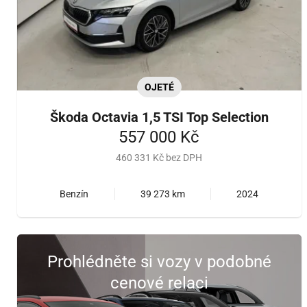
OJETÉ
Škoda Octavia 1,5 TSI Top Selection
557 000 Kč
460 331 Kč bez DPH
Benzín
39 273 km
2024
Prohlédněte si vozy v podobné
cenové relaci