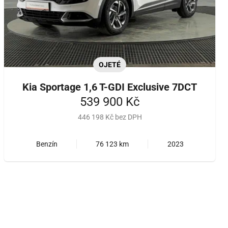
OJETÉ
Kia Sportage 1,6 T-GDI Exclusive 7DCT
539 900 Kč
446 198 Kč bez DPH
Benzín
76 123 km
2023