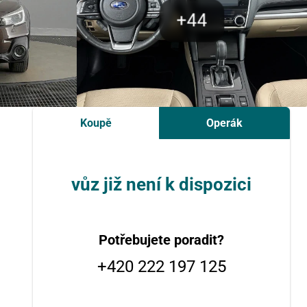
Koupě
Operák
vůz již není k dispozici
Potřebujete poradit?
+420 222 197 125