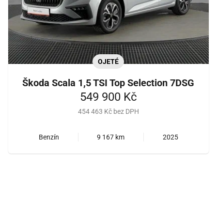
OJETÉ
Škoda Scala 1,5 TSI Top Selection 7DSG
549 900 Kč
454 463 Kč bez DPH
Benzín
9 167 km
2025