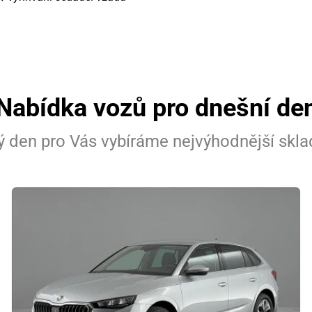
Nabídka vozů pro dnešní de
 den pro Vás vybíráme nejvýhodnější skl