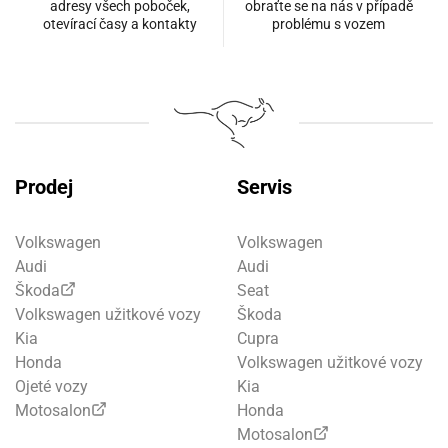
adresy všech poboček,
obraťte se na nás v případě
otevírací časy a kontakty
problému s vozem
Prodej
Servis
Volkswagen
Volkswagen
Audi
Audi
Škoda
Seat
Volkswagen užitkové vozy
Škoda
Kia
Cupra
Honda
Volkswagen užitkové vozy
Ojeté vozy
Kia
Motosalon
Honda
Motosalon