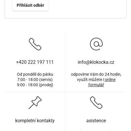
+420 222 197 111
info@klokocka.cz
Od pondělí do pátku
odpovíme Vám do 24 hodin,
7:00 - 18:00 (servis)
využít můžete i
online
9:00 - 18:00 (prodej)
formulář
kompletní kontakty
asistence