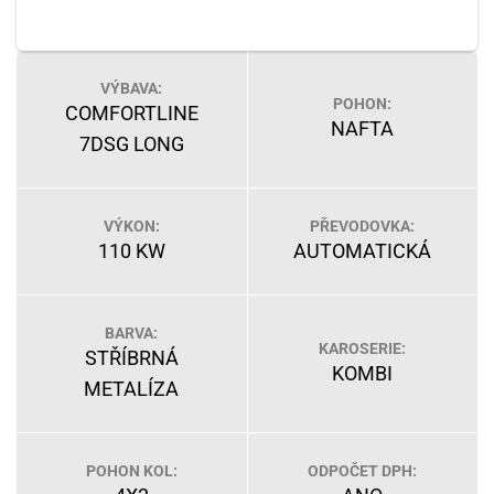
VÝBAVA:
POHON:
COMFORTLINE
NAFTA
7DSG LONG
VÝKON:
PŘEVODOVKA:
110 KW
AUTOMATICKÁ
BARVA:
KAROSERIE:
STŘÍBRNÁ
KOMBI
METALÍZA
POHON KOL:
ODPOČET DPH: