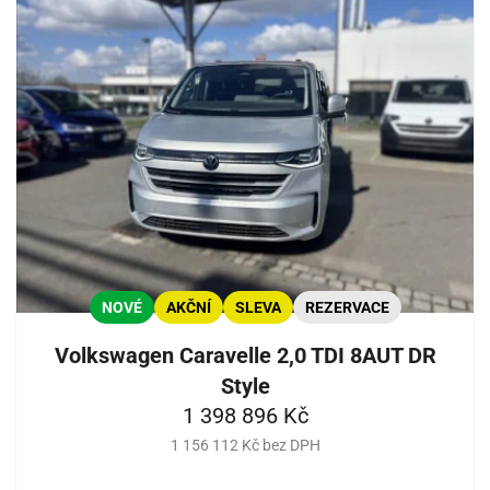
NOVÉ
AKČNÍ
SLEVA
REZERVACE
Volkswagen Caravelle 2,0 TDI 8AUT DR
Style
1 398 896 Kč
1 156 112 Kč bez DPH