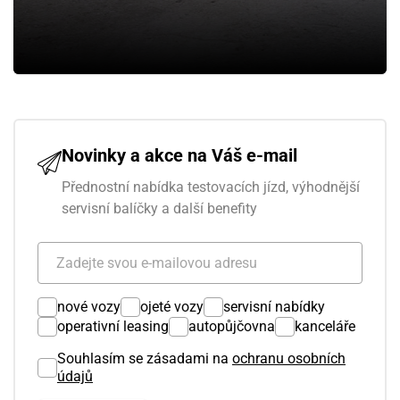
Novinky a akce na Váš e-mail
Přednostní nabídka testovacích jízd, výhodnější
servisní balíčky a další benefity
nové vozy
ojeté vozy
servisní nabídky
operativní leasing
autopůjčovna
kanceláře
Souhlasím se zásadami na
ochranu osobních
údajů