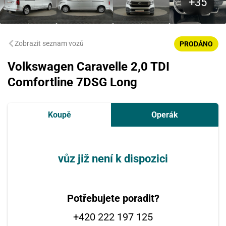
Zobrazit seznam vozů
PRODÁNO
Volkswagen Caravelle 2,0 TDI
Comfortline 7DSG Long
Koupě
Operák
vůz již není k dispozici
Potřebujete poradit?
+420 222 197 125