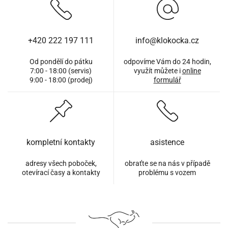
+420 222 197 111
info@klokocka.cz
Od pondělí do pátku
odpovíme Vám do 24 hodin,
7:00 - 18:00 (servis)
využít můžete i
online
9:00 - 18:00 (prodej)
formulář
kompletní kontakty
asistence
adresy všech poboček,
obraťte se na nás v případě
otevírací časy a kontakty
problému s vozem