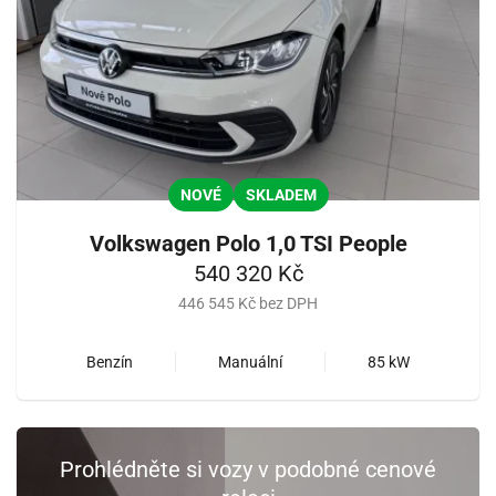
NOVÉ
SKLADEM
Volkswagen Polo 1,0 TSI People
540 320 Kč
446 545 Kč bez DPH
Benzín
Manuální
85 kW
Prohlédněte si vozy v podobné cenové