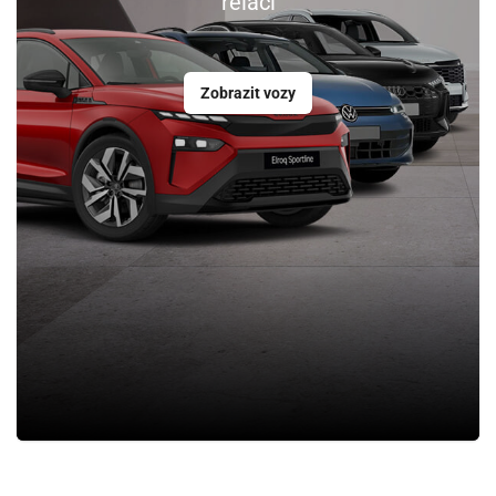
relaci
Zobrazit vozy