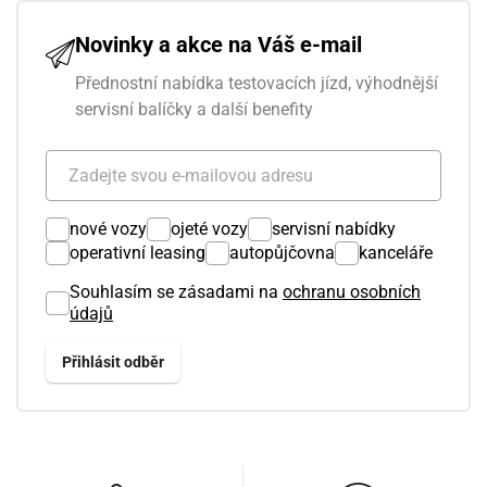
Novinky a akce na Váš e-mail
Přednostní nabídka testovacích jízd, výhodnější
servisní balíčky a další benefity
nové vozy
ojeté vozy
servisní nabídky
operativní leasing
autopůjčovna
kanceláře
Souhlasím se zásadami na
ochranu osobních
údajů