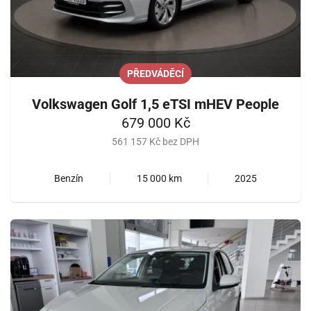
PŘEDVÁDĚCÍ
Volkswagen Golf 1,5 eTSI mHEV People
679 000 Kč
561 157 Kč bez DPH
Benzín
15 000 km
2025