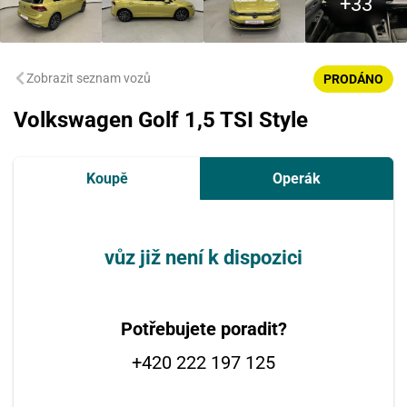
Zobrazit seznam vozů
PRODÁNO
Volkswagen Golf 1,5 TSI Style
Koupě
Operák
vůz již není k dispozici
Potřebujete poradit?
+420 222 197 125