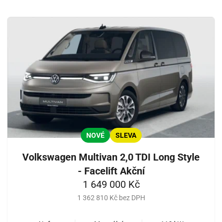
NOVÉ
SLEVA
Volkswagen Multivan 2,0 TDI Long Style
- Facelift Akční
1 649 000 Kč
1 362 810 Kč bez DPH