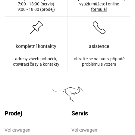
7:00 - 18:00 (servis)
využít můžete i
online
9:00 - 18:00 (prodej)
formulář
kompletní kontakty
asistence
adresy všech poboček,
obraťte se na nás v případě
otevírací časy a kontakty
problému s vozem
Prodej
Servis
Volkswagen
Volkswagen