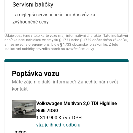
Servisní balíčky
Ta nejlepší servisní péče pro Váš vůz za
zvýhodněné ceny
Údaje obsažené v této kartě vozu mají informativní charakter. Tato indikativní
nabídka není nabídkou ve smyslu § 1731 nebo § 1732 občanského zákoníku,
ani se nejedná o veřejný příslib dle § 1733 občanského zákoníku. Z této
indikativní nabídky nevzniká nárok na uzavření smlouvy.
Poptávka vozu
Máte zájem o další informace? Zanechte nám svůj
kontakt
Volkswagen Multivan 2,0 TDI Highline
Bulli 7DSG
1 319 900 Kč vč. DPH
vůz je ihned k odběru
Jméno