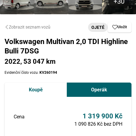
Zobrazit seznam vozů
OJETÉ
Uložit
Volkswagen Multivan 2,0 TDI Highline
Bulli 7DSG
2022, 53 047 km
Evidenční číslo vozu:
KV260194
Koupě
Operák
1 319 900 Kč
Cena
1 090 826 Kč bez DPH