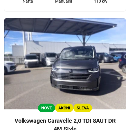
Nafta
Manuální
110 kW
NOVÉ
AKČNÍ
SLEVA
Volkswagen Caravelle 2,0 TDI 8AUT DR
4M Style