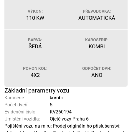
VÝKON:
PŘEVODOVKA:
110 KW
AUTOMATICKÁ
BARVA:
KAROSERIE:
ŠEDÁ
KOMBI
POHON KOL:
ODPOČET DPH:
4X2
ANO
Základní parametry vozu
Karosérie:
kombi
Počet dveří:
5
Evidenční číslo:
KV260194
Umístění vozidla:
Ojeté vozy Praha 6
Pojištění vozu na míru; Prodej originálního příslušenství;