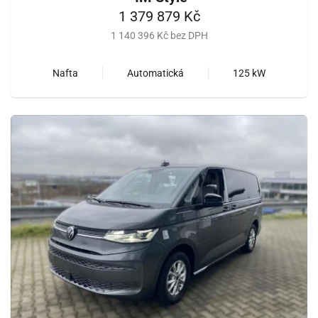
1 379 879 Kč
1 140 396 Kč bez DPH
Nafta
Automatická
125 kW