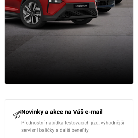
Novinky a akce na Váš e-mail
Přednostní nabídka testovacích jízd, výhodnější
servisní balíčky a další benefity