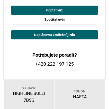
Poptat vůz
Spočítat úvěr
Naplánovat zkušební jízdu
Potřebujete poradit?
+420 222 197 125
VÝBAVA:
POHON:
HIGHLINE BULLI
NAFTA
7DSG