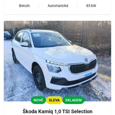
Benzín
Automatická
85 kW
NOVÉ
SLEVA
SKLADEM
Škoda Kamiq 1,0 TSI Selection