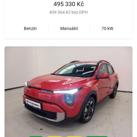
495 330 Kč
409 364 Kč bez DPH
Benzín
Manuální
70 kW