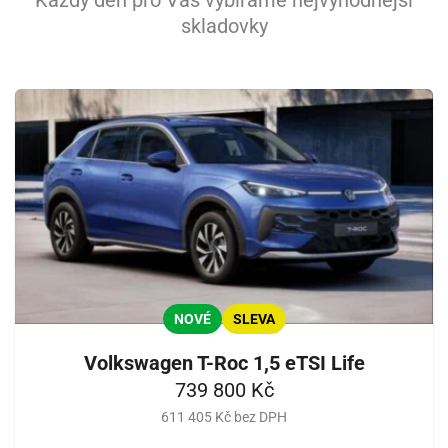
Každý den pro Vás vybíráme nejvýhodnější
skladovky
NOVÉ
SLEVA
Volkswagen T-Roc 1,5 eTSI Life
739 800 Kč
611 405 Kč bez DPH