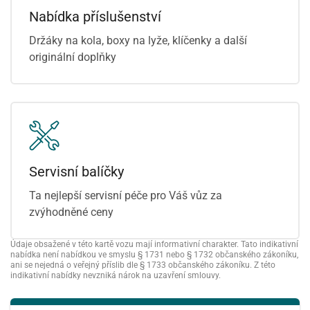
Nabídka příslušenství
Držáky na kola, boxy na lyže, klíčenky a další
originální doplňky
Servisní balíčky
Ta nejlepší servisní péče pro Váš vůz za
zvýhodněné ceny
Údaje obsažené v této kartě vozu mají informativní charakter. Tato indikativní
nabídka není nabídkou ve smyslu § 1731 nebo § 1732 občanského zákoníku,
ani se nejedná o veřejný příslib dle § 1733 občanského zákoníku. Z této
indikativní nabídky nevzniká nárok na uzavření smlouvy.