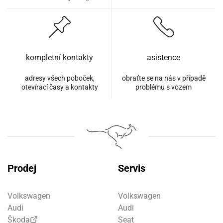
kompletní kontakty
asistence
adresy všech poboček,
obraťte se na nás v případě
otevírací časy a kontakty
problému s vozem
Prodej
Servis
Volkswagen
Volkswagen
Audi
Audi
Škoda
Seat