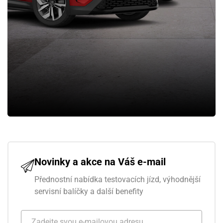
Novinky a akce na Váš e-mail
Přednostní nabídka testovacích jízd, výhodnější
servisní balíčky a další benefity