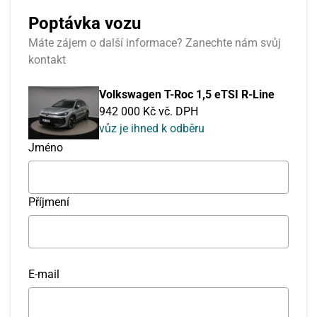
Poptávka vozu
Máte zájem o další informace? Zanechte nám svůj
kontakt
Volkswagen T-Roc 1,5 eTSI R-Line
942 000 Kč vč. DPH
vůz je ihned k odběru
Jméno
Příjmení
E-mail