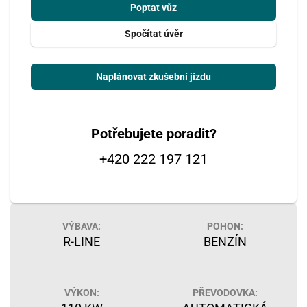
Poptat vůz
Spočítat úvěr
Naplánovat zkušební jízdu
Potřebujete poradit?
+420 222 197 121
VÝBAVA:
POHON:
R-LINE
BENZÍN
VÝKON:
PŘEVODOVKA: