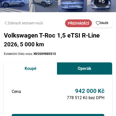
Zobrazit seznam vozů
PŘEDVÁDĚCÍ
Uložit
Volkswagen T-Roc 1,5 eTSI R-Line
2026, 5 000 km
Evidenční číslo vozu:
NV2009885515
Koupě
Operák
942 000 Kč
Cena
778 512 Kč bez DPH