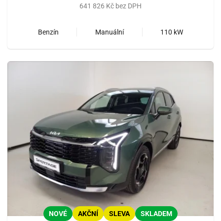
641 826 Kč bez DPH
Benzín
Manuální
110 kW
NOVÉ
AKČNÍ
SLEVA
SKLADEM