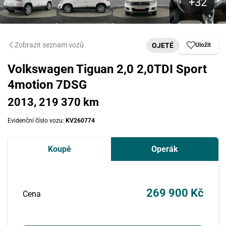
Zobrazit seznam vozů
OJETÉ
Uložit
Volkswagen Tiguan 2,0 2,0TDI Sport
4motion 7DSG
2013, 219 370 km
Evidenční číslo vozu:
KV260774
Koupě
Operák
269 900 Kč
Cena