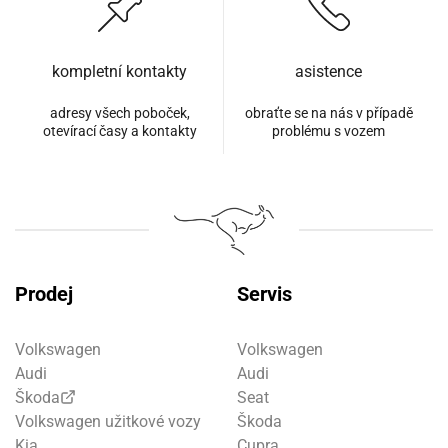
kompletní kontakty
asistence
adresy všech poboček,
obraťte se na nás v případě
otevírací časy a kontakty
problému s vozem
Prodej
Servis
Volkswagen
Volkswagen
Audi
Audi
Škoda
Seat
Volkswagen užitkové vozy
Škoda
Kia
Cupra