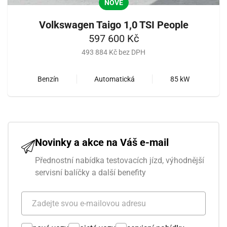
NOVÉ
Volkswagen Taigo 1,0 TSI People
597 600 Kč
493 884 Kč bez DPH
Benzín
Automatická
85 kW
Novinky a akce na Váš e-mail
Přednostní nabídka testovacích jízd, výhodnější
servisní balíčky a další benefity