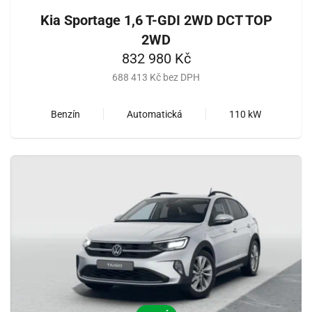
Kia Sportage 1,6 T-GDI 2WD DCT TOP
2WD
832 980 Kč
688 413 Kč bez DPH
Benzín
Automatická
110 kW