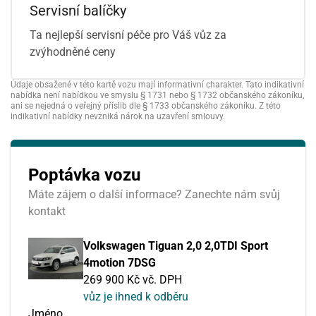
Servisní balíčky
Ta nejlepší servisní péče pro Váš vůz za
zvýhodněné ceny
Údaje obsažené v této kartě vozu mají informativní charakter. Tato indikativní
nabídka není nabídkou ve smyslu § 1731 nebo § 1732 občanského zákoníku,
ani se nejedná o veřejný příslib dle § 1733 občanského zákoníku. Z této
indikativní nabídky nevzniká nárok na uzavření smlouvy.
Poptávka vozu
Máte zájem o další informace? Zanechte nám svůj
kontakt
Volkswagen Tiguan 2,0 2,0TDI Sport
4motion 7DSG
269 900 Kč vč. DPH
vůz je ihned k odběru
Jméno