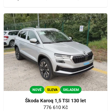
NOVÉ
SLEVA
SKLADEM
Škoda Karoq 1,5 TSI 130 let
776 610 Kč