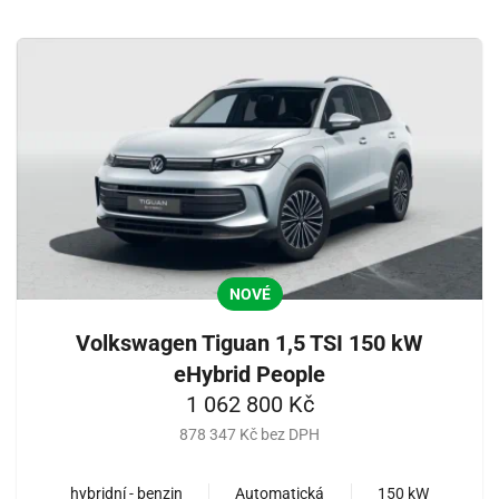
NOVÉ
Volkswagen Tiguan 1,5 TSI 150 kW
eHybrid People
1 062 800 Kč
878 347 Kč bez DPH
hybridní - benzin
Automatická
150 kW