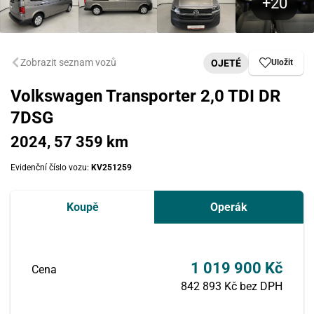
Zobrazit seznam vozů
OJETÉ
Uložit
Volkswagen Transporter 2,0 TDI DR
7DSG
2024, 57 359 km
Evidenční číslo vozu:
KV251259
Koupě
Operák
1 019 900 Kč
Cena
842 893 Kč bez DPH