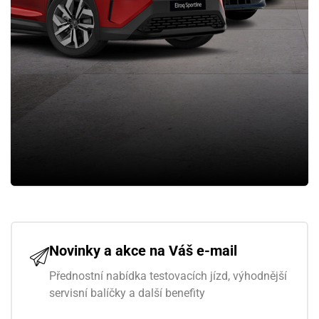
Novinky a akce na Váš e-mail
Přednostní nabídka testovacích jízd, výhodnější
servisní balíčky a další benefity