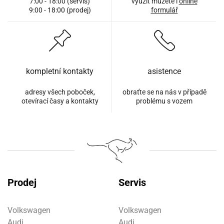
7:00 - 18:00 (servis)
využít můžete i
online
9:00 - 18:00 (prodej)
formulář
kompletní kontakty
asistence
adresy všech poboček,
obraťte se na nás v případě
otevírací časy a kontakty
problému s vozem
Prodej
Servis
Volkswagen
Volkswagen
Audi
Audi