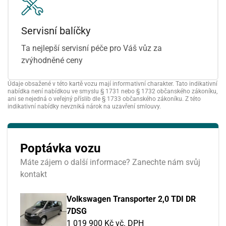
Servisní balíčky
Ta nejlepší servisní péče pro Váš vůz za
zvýhodněné ceny
Údaje obsažené v této kartě vozu mají informativní charakter. Tato indikativní
nabídka není nabídkou ve smyslu § 1731 nebo § 1732 občanského zákoníku,
ani se nejedná o veřejný příslib dle § 1733 občanského zákoníku. Z této
indikativní nabídky nevzniká nárok na uzavření smlouvy.
Poptávka vozu
Máte zájem o další informace? Zanechte nám svůj
kontakt
Volkswagen Transporter 2,0 TDI DR
7DSG
1 019 900 Kč vč. DPH