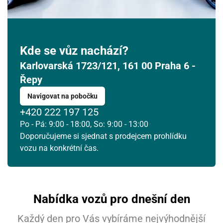
Kde se vůz nachází?
Karlovarská 1723/121, 161 00 Praha 6 -
Řepy
Navigovat na pobočku
+420 222 197 125
Po - Pá: 9:00 - 18:00, So: 9:00 - 13:00
Doporučujeme si sjednat s prodejcem prohlídku
vozu na konkrétní čas.
Nabídka vozů pro dnešní den
Každý den pro Vás vybíráme nejvýhodnější