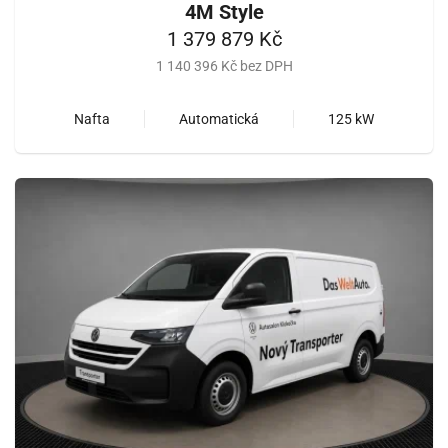
4M Style
1 379 879 Kč
1 140 396 Kč bez DPH
Nafta
Automatická
125 kW