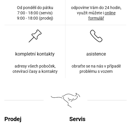
Od pondělí do pátku
odpovíme Vám do 24 hodin,
7:00 - 18:00 (servis)
využít můžete i
online
9:00 - 18:00 (prodej)
formulář
kompletní kontakty
asistence
adresy všech poboček,
obraťte se na nás v případě
otevírací časy a kontakty
problému s vozem
Prodej
Servis