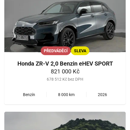
PŘEDVÁDĚCÍ
SLEVA
Honda ZR-V 2,0 Benzin eHEV SPORT
821 000 Kč
678 512 Kč bez DPH
Benzín
8 000 km
2026