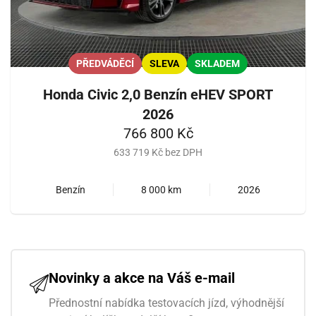
PŘEDVÁDĚCÍ
SLEVA
SKLADEM
Honda Civic 2,0 Benzín eHEV SPORT
2026
766 800 Kč
633 719 Kč bez DPH
Benzín
8 000 km
2026
Novinky a akce na Váš e-mail
Přednostní nabídka testovacích jízd, výhodnější