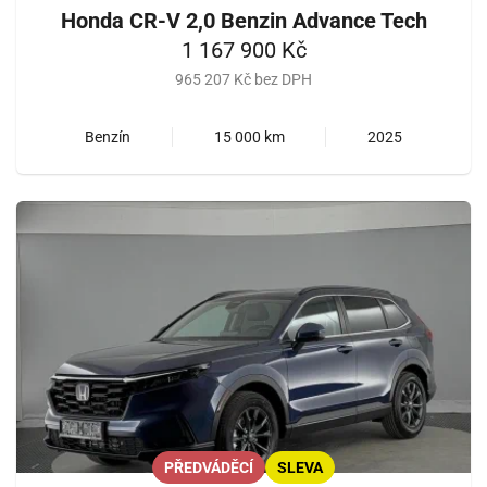
Honda CR-V 2,0 Benzin Advance Tech
1 167 900 Kč
965 207 Kč bez DPH
Benzín
15 000 km
2025
PŘEDVÁDĚCÍ
SLEVA