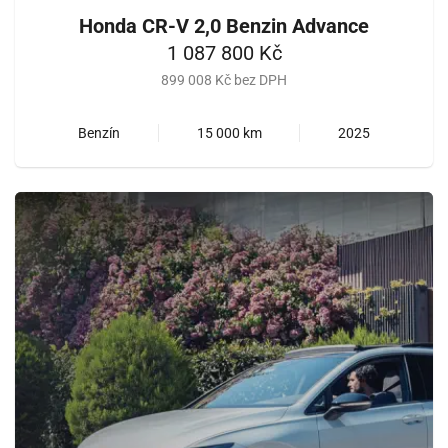
Honda CR-V 2,0 Benzin Advance
1 087 800 Kč
899 008 Kč bez DPH
Benzín
15 000 km
2025