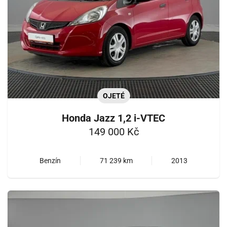
OJETÉ
Honda Jazz 1,2 i-VTEC
149 000 Kč
Benzín
71 239 km
2013