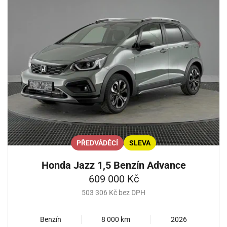
PŘEDVÁDĚCÍ
SLEVA
Honda Jazz 1,5 Benzín Advance
609 000 Kč
503 306 Kč bez DPH
Benzín
8 000 km
2026