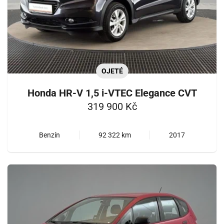
OJETÉ
Honda HR-V 1,5 i-VTEC Elegance CVT
319 900 Kč
Benzín
92 322 km
2017