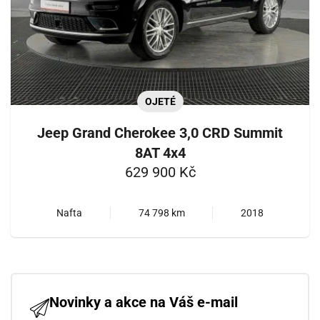
OJETÉ
Jeep Grand Cherokee 3,0 CRD Summit
8AT 4x4
629 900 Kč
Nafta
74 798 km
2018
Novinky a akce na Váš e-mail