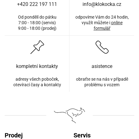
+420 222 197 111
info@klokocka.cz
Od pondělí do pátku
odpovíme Vám do 24 hodin,
7:00 - 18:00 (servis)
využít můžete i
online
9:00 - 18:00 (prodej)
formulář
kompletní kontakty
asistence
adresy všech poboček,
obraťte se na nás v případě
otevírací časy a kontakty
problému s vozem
Prodej
Servis