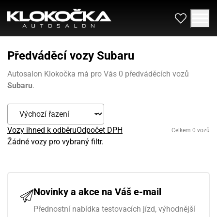
Předváděcí vozy Subaru
Autosalon Klokočka má pro Vás 0 předváděcích vozů
Subaru
.
Vozy ihned k odběru
Odpočet DPH
Celkem 0 vozů
Žádné vozy pro vybraný filtr.
Novinky a akce na Váš e-mail
Přednostní nabídka testovacích jízd, výhodnější