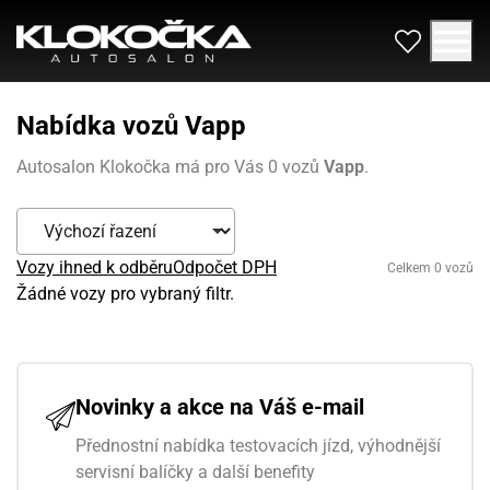
Nabídka vozů Vapp
Autosalon Klokočka má pro Vás 0 vozů
Vapp
.
Vozy ihned k odběru
Odpočet DPH
Celkem 0 vozů
Žádné vozy pro vybraný filtr.
Novinky a akce na Váš e-mail
Přednostní nabídka testovacích jízd, výhodnější
servisní balíčky a další benefity