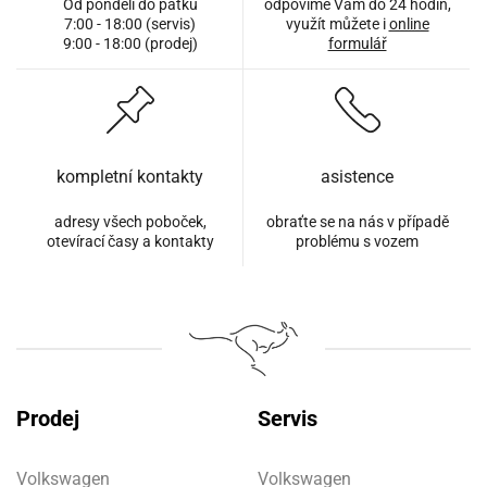
Od pondělí do pátku
odpovíme Vám do 24 hodin,
7:00 - 18:00 (servis)
využít můžete i
online
9:00 - 18:00 (prodej)
formulář
kompletní kontakty
asistence
adresy všech poboček,
obraťte se na nás v případě
otevírací časy a kontakty
problému s vozem
Prodej
Servis
Volkswagen
Volkswagen