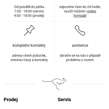
Od pondělí do pátku
odpovíme Vám do 24 hodin,
7:00 - 18:00 (servis)
využít můžete i
online
9:00 - 18:00 (prodej)
formulář
kompletní kontakty
asistence
adresy všech poboček,
obraťte se na nás v případě
otevírací časy a kontakty
problému s vozem
Prodej
Servis