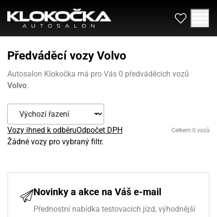
Předváděcí vozy Volvo
Autosalon Klokočka má pro Vás 0 předváděcích vozů
Volvo
.
Vozy ihned k odběru
Odpočet DPH
Celkem 0 vozů
Žádné vozy pro vybraný filtr.
Novinky a akce na Váš e-mail
Přednostní nabídka testovacích jízd, výhodnější