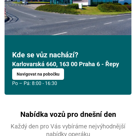
Kde se vůz nachází?
Karlovarská 660, 163 00 Praha 6 - Řepy
Navigovat na pobočku
Po – Pá: 8:00 - 16:30
Nabídka vozů pro dnešní den
Každý den pro Vás vybíráme nejvýhodnější
nabídky operáku