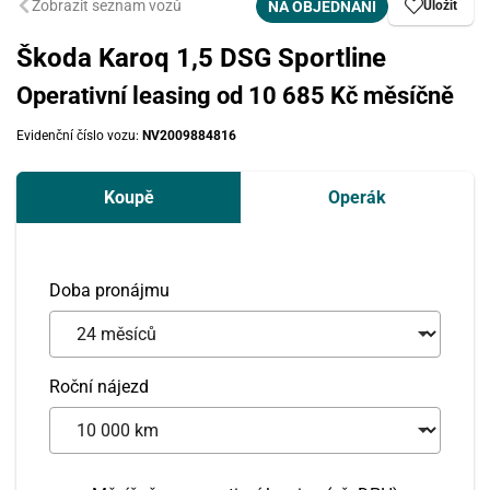
Zobrazit seznam vozů
NA OBJEDNÁNÍ
Uložit
Škoda Karoq 1,5 DSG Sportline
Operativní leasing od 10 685 Kč měsíčně
Evidenční číslo vozu:
NV2009884816
Koupě
Operák
Doba pronájmu
Roční nájezd