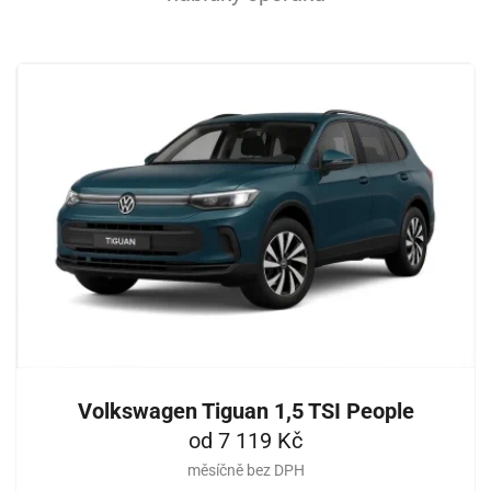
Volkswagen Tiguan 1,5 TSI People
od 7 119 Kč
měsíčně bez DPH