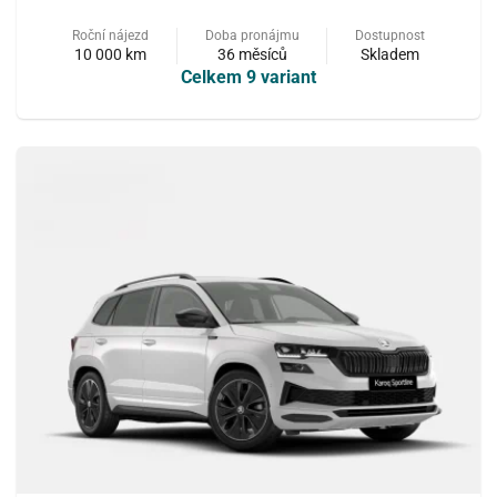
Roční nájezd
Doba pronájmu
Dostupnost
10 000 km
36 měsíců
Skladem
Celkem 9 variant