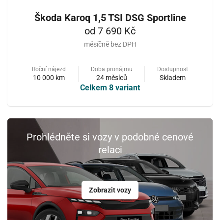
Škoda Karoq 1,5 TSI DSG Sportline
od 7 690 Kč
měsíčně bez DPH
Roční nájezd
Doba pronájmu
Dostupnost
10 000 km
24 měsíců
Skladem
Celkem 8 variant
Prohlédněte si vozy v podobné cenové
relaci
Zobrazit vozy