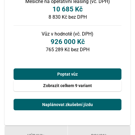
Měsíčně na operativní leasing (vč. DPH)
10 685 Kč
8 830 Kč
bez DPH
Vůz v hodnotě (vč. DPH)
926 000 Kč
765 289 Kč bez DPH
Poptat vůz
Zobrazit celkem 9 variant
Naplánovat zkušební jízdu