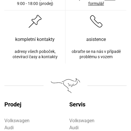
9:00 - 18:00 (prodej)
formulář
kompletní kontakty
asistence
adresy všech poboček,
obraťte se na nás v případě
otevírací časy a kontakty
problému s vozem
Prodej
Servis
Volkswagen
Volkswagen
Audi
Audi