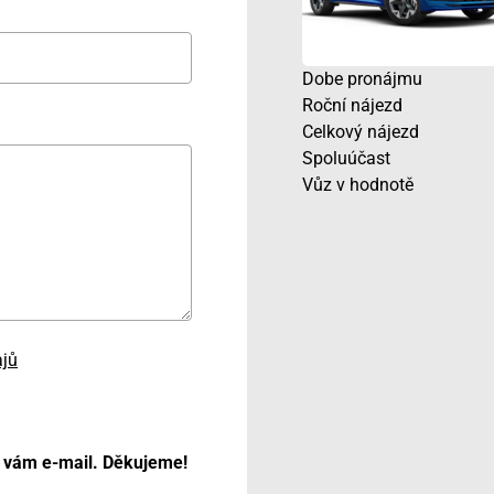
Dobe pronájmu
Roční nájezd
Celkový nájezd
Spoluúčast
Vůz v hodnotě
ajů
 vám e-mail. Děkujeme!