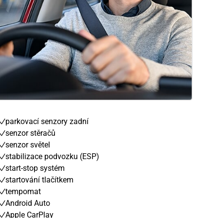
parkovací senzory zadní
senzor stěračů
senzor světel
stabilizace podvozku (ESP)
start-stop systém
startování tlačítkem
tempomat
Android Auto
Apple CarPlay