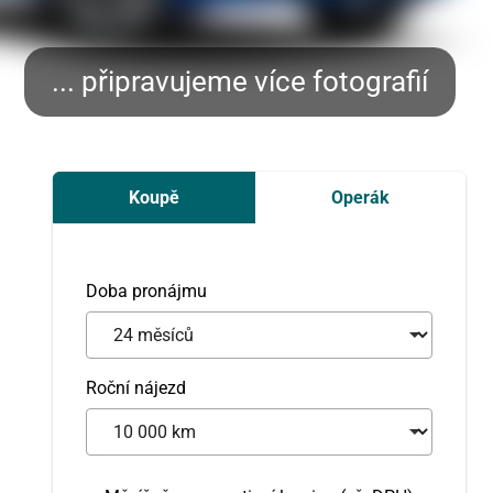
Koupě
Operák
Doba pronájmu
Roční nájezd