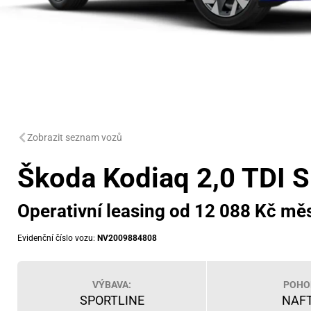
Zobrazit seznam vozů
Škoda Kodiaq 2,0 TDI S
Operativní leasing od 12 088 Kč mě
Evidenční číslo vozu:
NV2009884808
VÝBAVA:
POHO
SPORTLINE
NAF