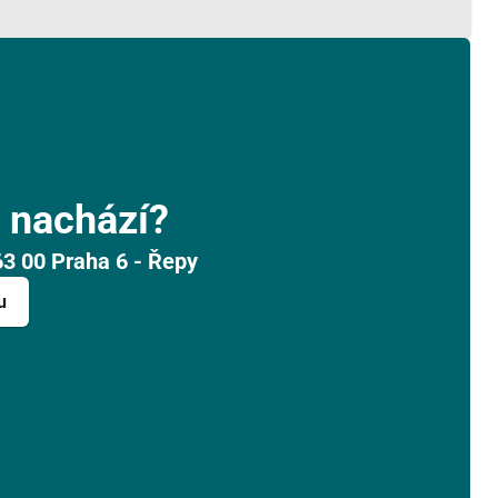
 nachází?
63 00 Praha 6 - Řepy
u