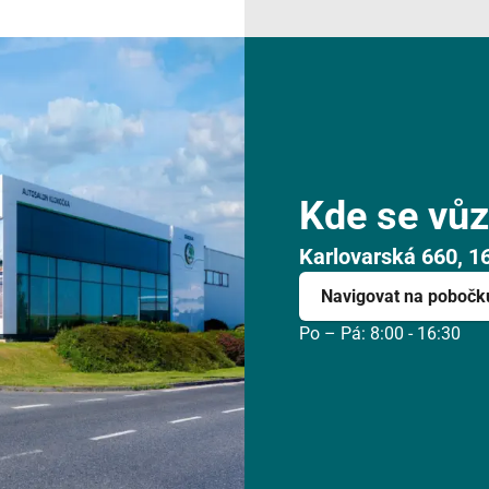
Kde se vůz
Karlovarská 660, 1
Navigovat na pobočk
Po – Pá: 8:00 - 16:30