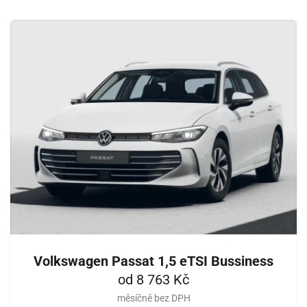
Volkswagen Passat 1,5 eTSI Bussiness
od 8 763 Kč
měsíčně bez DPH