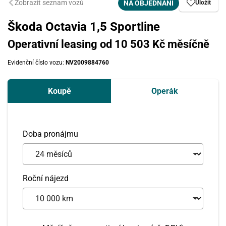
Zobrazit seznam vozů
NA OBJEDNÁNÍ
Uložit
Škoda Octavia 1,5 Sportline
Operativní leasing od 10 503 Kč měsíčně
Evidenční číslo vozu:
NV2009884760
Koupě
Operák
Doba pronájmu
Roční nájezd