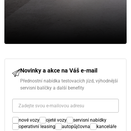
Novinky a akce na Váš e-mail
Přednostní nabídka testovacích jízd, výhodnější
servisní balíčky a další benefity
nové vozy
ojeté vozy
servisní nabídky
operativní leasing
autopůjčovna
kanceláře