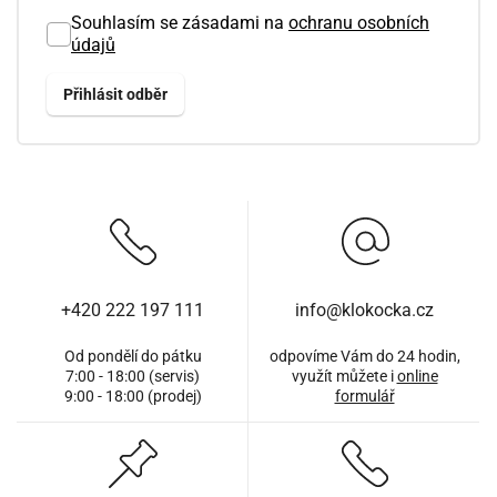
Souhlasím se zásadami na
ochranu osobních
údajů
+420 222 197 111
info@klokocka.cz
Od pondělí do pátku
odpovíme Vám do 24 hodin,
7:00 - 18:00 (servis)
využít můžete i
online
9:00 - 18:00 (prodej)
formulář