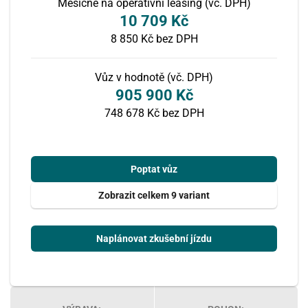
Měsíčně na operativní leasing (vč. DPH)
10 709 Kč
8 850 Kč
bez DPH
Vůz v hodnotě (vč. DPH)
905 900 Kč
748 678 Kč bez DPH
Poptat vůz
Zobrazit celkem 9 variant
Naplánovat zkušební jízdu