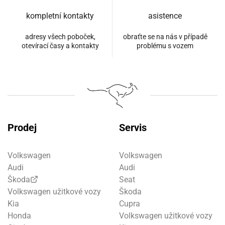
kompletní kontakty
asistence
adresy všech poboček,
obraťte se na nás v případě
otevírací časy a kontakty
problému s vozem
Prodej
Servis
Volkswagen
Volkswagen
Audi
Audi
Škoda
Seat
Volkswagen užitkové vozy
Škoda
Kia
Cupra
Honda
Volkswagen užitkové vozy