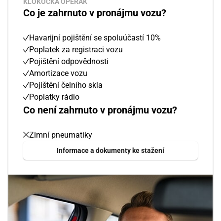
KLOKOČKA OPERÁK
Co je zahrnuto v pronájmu vozu?
Havarijní pojištění se spoluúčastí 10%
Poplatek za registraci vozu
Pojištění odpovědnosti
Amortizace vozu
Pojištění čelního skla
Poplatky rádio
Co není zahrnuto v pronájmu vozu?
Zimní pneumatiky
Informace a dokumenty ke stažení