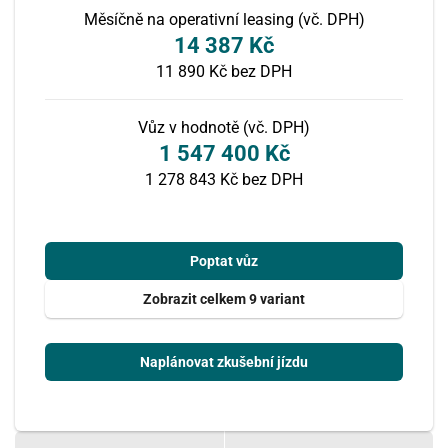
Měsíčně na operativní leasing (vč. DPH)
14 387 Kč
11 890 Kč
bez DPH
Vůz v hodnotě (vč. DPH)
1 547 400 Kč
1 278 843 Kč bez DPH
Poptat vůz
Zobrazit celkem 9 variant
Naplánovat zkušební jízdu