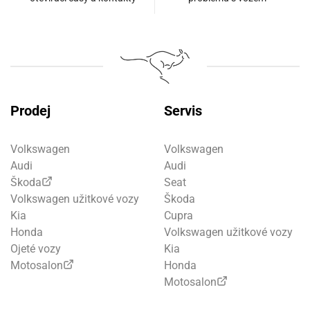
Prodej
Servis
Volkswagen
Volkswagen
Audi
Audi
Škoda
Seat
Volkswagen užitkové vozy
Škoda
Kia
Cupra
Honda
Volkswagen užitkové vozy
Ojeté vozy
Kia
Motosalon
Honda
Motosalon