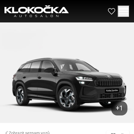
Zobrazit seznam vozů