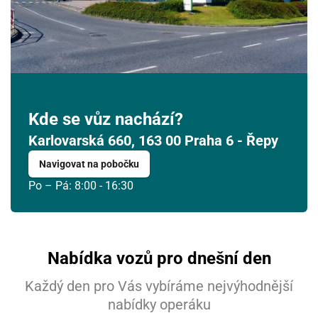
Kde se vůz nachází?
Karlovarská 660, 163 00 Praha 6 - Řepy
Navigovat na pobočku
Po – Pá: 8:00 - 16:30
Nabídka vozů pro dnešní den
Každý den pro Vás vybíráme nejvýhodnější
nabídky operáku