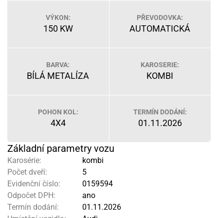
VÝKON:
PŘEVODOVKA:
150 KW
AUTOMATICKÁ
BARVA:
KAROSERIE:
BÍLÁ METALÍZA
KOMBI
POHON KOL:
TERMÍN DODÁNÍ:
4X4
01.11.2026
Základní parametry vozu
Karosérie:
kombi
Počet dveří:
5
Evidenční číslo:
0159594
Odpočet DPH:
ano
Termín dodání:
01.11.2026