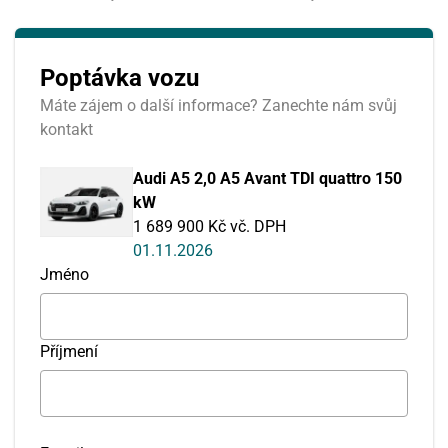
Poptávka vozu
Máte zájem o další informace? Zanechte nám svůj
kontakt
Audi A5 2,0 A5 Avant TDI quattro 150
kW
1 689 900 Kč vč. DPH
01.11.2026
Jméno
Příjmení