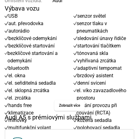
Umístění vozidla:
Audi
Výbava vozu
USB
senzor světel
aut. převodovka
senzor tlaku v
autorádio
pneumatikách
bezklíčové odemykání
sledování únavy řidiče
bezklíčové startování
startování tlačítkem
bezklíčové startování a
tónovaná skla
odemykání
vyhřívaná zrcátka
bluetooth
adaptivní tempomat
el. okna
brzdový asistent
el. seřiditelná sedadla
denní svícení
el. sklopná zrcátka
el. víko zavazadlového
el. zrcátka
prostoru
hands free
hlídání provozu při
Zobrazit více
klimatizace
couvání (RCTA)
Audi A5 s prémiovými službami
mlhovky
kožená sedadla
multifunkční volant
polohovací sedadla
nastavitelný volant
zadní světla LED