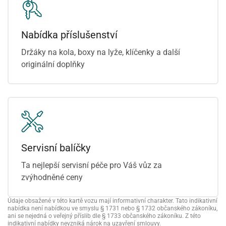
Nabídka příslušenství
Držáky na kola, boxy na lyže, klíčenky a další
originální doplňky
Servisní balíčky
Ta nejlepší servisní péče pro Váš vůz za
zvýhodněné ceny
Údaje obsažené v této kartě vozu mají informativní charakter. Tato indikativní
nabídka není nabídkou ve smyslu § 1731 nebo § 1732 občanského zákoníku,
ani se nejedná o veřejný příslib dle § 1733 občanského zákoníku. Z této
indikativní nabídky nevzniká nárok na uzavření smlouvy.