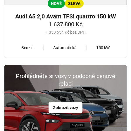
NOVÉ
SLEVA
Audi A5 2,0 Avant TFSI quattro 150 kW
1 637 800 Kč
1 353 554 Kč bez DPH
Benzín
Automatická
150 kW
Prohlédněte si vozy v podobné cenové
relaci
Zobrazit vozy