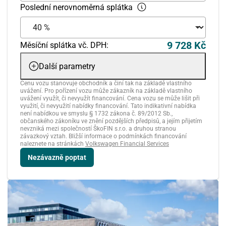
Poslední nerovnoměrná splátka
9 728 Kč
Měsíční splátka vč. DPH:
Další parametry
Cenu vozu stanovuje obchodník a činí tak na základě vlastního
uvážení. Pro pořízení vozu může zákazník na základě vlastního
uvážení využít, či nevyužít financování. Cena vozu se může lišit při
využití, či nevyužití nabídky financování. Tato indikativní nabídka
není nabídkou ve smyslu § 1732 zákona č. 89/2012 Sb.,
občanského zákoníku ve znění pozdějších předpisů, a jejím přijetím
nevzniká mezi společností ŠkoFIN s.r.o. a druhou stranou
závazkový vztah. Bližší informace o podmínkách financování
naleznete na stránkách
Volkswagen Financial Services
Nezávazně poptat