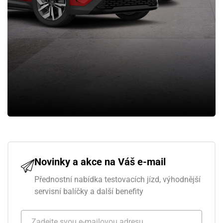
Novinky a akce na Váš e-mail
Přednostní nabídka testovacích jízd, výhodnější
servisní balíčky a další benefity