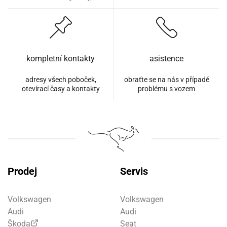
kompletní kontakty
asistence
adresy všech poboček,
obraťte se na nás v případě
otevírací časy a kontakty
problému s vozem
Prodej
Servis
Volkswagen
Volkswagen
Audi
Audi
Škoda
Seat