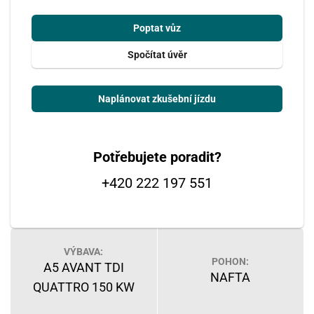
Poptat vůz
Spočítat úvěr
Naplánovat zkušební jízdu
Potřebujete poradit?
+420 222 197 551
VÝBAVA:
POHON:
A5 AVANT TDI
NAFTA
QUATTRO 150 KW