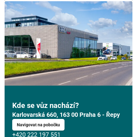
Kde se vůz nachází?
Karlovarská 660, 163 00 Praha 6 - Řepy
Navigovat na pobočku
+420 222 197 551