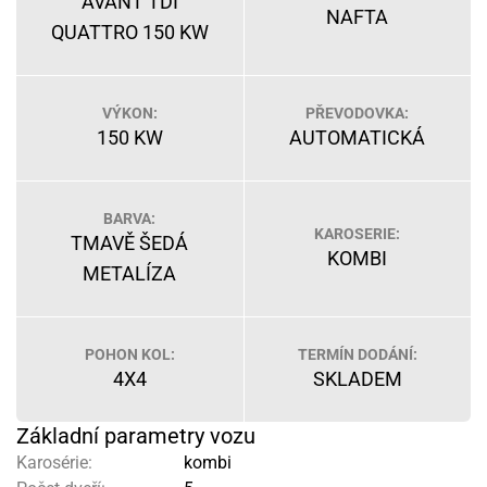
AVANT TDI
NAFTA
QUATTRO 150 KW
VÝKON:
PŘEVODOVKA:
150 KW
AUTOMATICKÁ
BARVA:
KAROSERIE:
TMAVĚ ŠEDÁ
KOMBI
METALÍZA
POHON KOL:
TERMÍN DODÁNÍ:
4X4
SKLADEM
Základní parametry vozu
Karosérie:
kombi