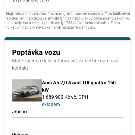
Údaje obsažené v této kartě vozu mají informativní charakter. Tato indikativní
nabídka není nabídkou ve smyslu § 1731 nebo § 1732 občanského zákoníku,
ani se nejedná o veřejný příslib dle § 1733 občanského zákoníku. Z této
indikativní nabídky nevzniká nárok na uzavření smlouvy.
Poptávka vozu
Máte zájem o další informace? Zanechte nám svůj
kontakt
Audi A5 2,0 Avant TDI quattro 150
kW
1 689 900 Kč vč. DPH
skladem
Jméno
Příjmení