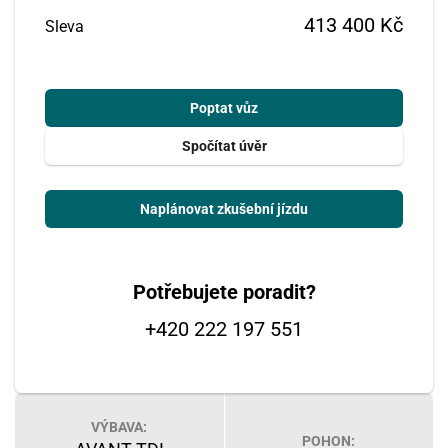
413 400 Kč
Sleva
Poptat vůz
Spočítat úvěr
Naplánovat zkušební jízdu
Potřebujete poradit?
+420 222 197 551
VÝBAVA:
POHON: