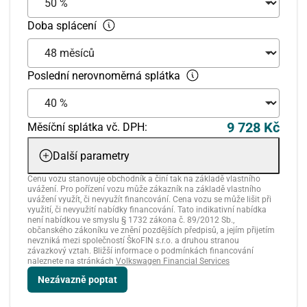
Doba splácení
Poslední nerovnoměrná splátka
9 728 Kč
Měsíční splátka vč. DPH:
Další parametry
Cenu vozu stanovuje obchodník a činí tak na základě vlastního
uvážení. Pro pořízení vozu může zákazník na základě vlastního
uvážení využít, či nevyužít financování. Cena vozu se může lišit při
využití, či nevyužití nabídky financování. Tato indikativní nabídka
není nabídkou ve smyslu § 1732 zákona č. 89/2012 Sb.,
občanského zákoníku ve znění pozdějších předpisů, a jejím přijetím
nevzniká mezi společností ŠkoFIN s.r.o. a druhou stranou
závazkový vztah. Bližší informace o podmínkách financování
naleznete na stránkách
Volkswagen Financial Services
Nezávazně poptat