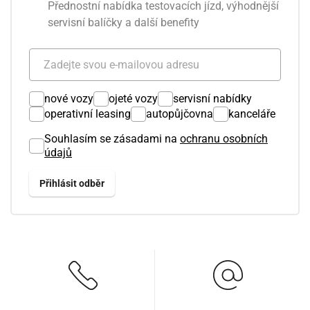
Přednostní nabídka testovacích jízd, výhodnější
servisní balíčky a další benefity
nové vozy
ojeté vozy
servisní nabídky
operativní leasing
autopůjčovna
kanceláře
Souhlasím se zásadami na
ochranu osobních
údajů