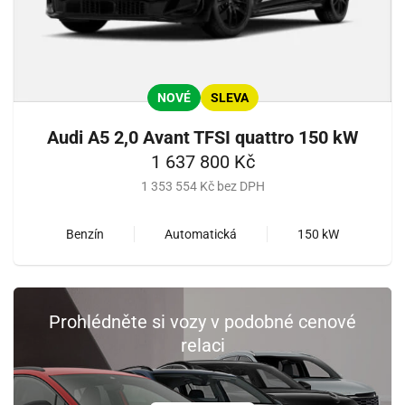
NOVÉ
SLEVA
Audi A5 2,0 Avant TFSI quattro 150 kW
1 637 800 Kč
1 353 554 Kč bez DPH
Benzín
Automatická
150 kW
Prohlédněte si vozy v podobné cenové
relaci