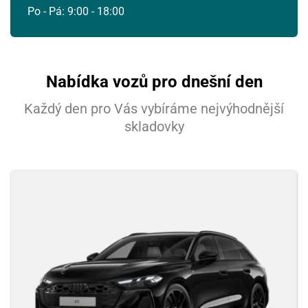
Po - Pá: 9:00 - 18:00
Nabídka vozů pro dnešní den
Každý den pro Vás vybíráme nejvýhodnější
skladovky