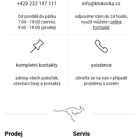
+420 222 197 111
info@klokocka.cz
Od pondělí do pátku
odpovíme Vám do 24 hodin,
7:00 - 18:00 (servis)
využít můžete i
online
9:00 - 18:00 (prodej)
formulář
kompletní kontakty
asistence
adresy všech poboček,
obraťte se na nás v případě
otevírací časy a kontakty
problému s vozem
Prodej
Servis