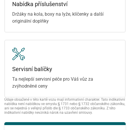
Nabídka příslušenství
Držáky na kola, boxy na lyže, klíčenky a další
originální doplňky
Servisní balíčky
Ta nejlepší servisní péče pro Váš vůz za
zvýhodněné ceny
Údaje obsažené v této kartě vozu mají informativní charakter. Tato indikativní
nabídka není nabídkou ve smyslu § 1731 nebo § 1732 občanského zákoníku,
ani se nejedná o veřejný příslib dle § 1733 občanského zákoníku. Z této
indikativní nabídky nevzniká nárok na uzavření smlouvy.