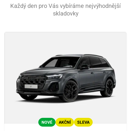
Každý den pro Vás vybíráme nejvýhodnější
skladovky
NOVÉ
AKČNÍ
SLEVA