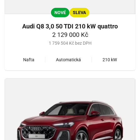
NOVÉ
SLEVA
Audi Q8 3,0 50 TDI 210 kW quattro
2 129 000 Kč
1 759 504 Kč bez DPH
Nafta
Automatická
210 kW