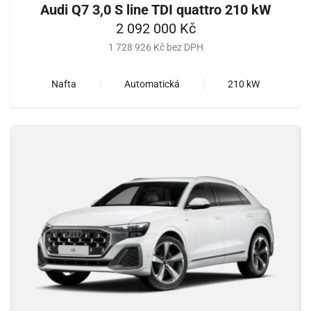
Audi Q7 3,0 S line TDI quattro 210 kW
2 092 000 Kč
1 728 926 Kč bez DPH
Nafta
Automatická
210 kW