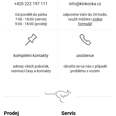
+420 222 197 111
info@klokocka.cz
Od pondělí do pátku
odpovíme Vám do 24 hodin,
7:00 - 18:00 (servis)
využít můžete i
online
9:00 - 18:00 (prodej)
formulář
kompletní kontakty
asistence
adresy všech poboček,
obraťte se na nás v případě
otevírací časy a kontakty
problému s vozem
Prodej
Servis