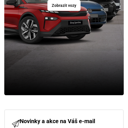
Zobrazit vozy
Novinky a akce na Váš e-mail