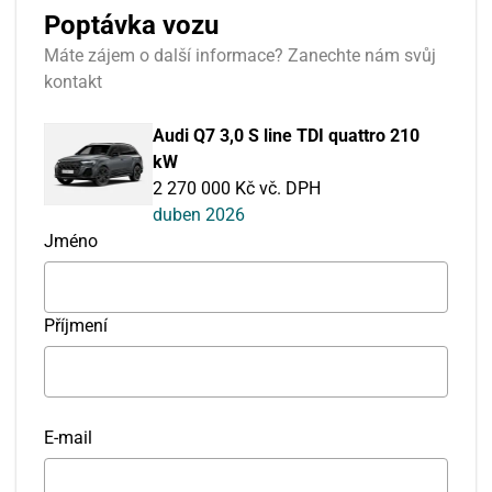
Poptávka vozu
Máte zájem o další informace? Zanechte nám svůj
kontakt
Audi Q7 3,0 S line TDI quattro 210
kW
2 270 000 Kč vč. DPH
duben 2026
Jméno
Příjmení
E-mail