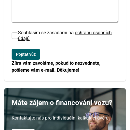
Souhlasím se zásadami na
ochranu osobních
údajů
Zítra vám zavoláme, pokud to nezvednete,
pošleme vám e-mail. Děkujeme!
Máte zájem o financování vozu?
Kontaktujte nás pro individuální kalkulaci úvěru.