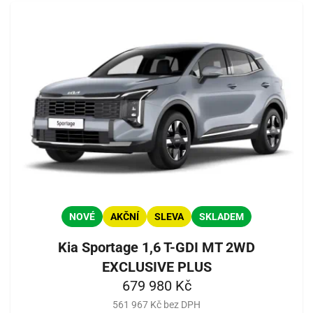
NOVÉ
AKČNÍ
SLEVA
SKLADEM
Kia Sportage 1,6 T-GDI MT 2WD
EXCLUSIVE PLUS
679 980 Kč
561 967 Kč bez DPH