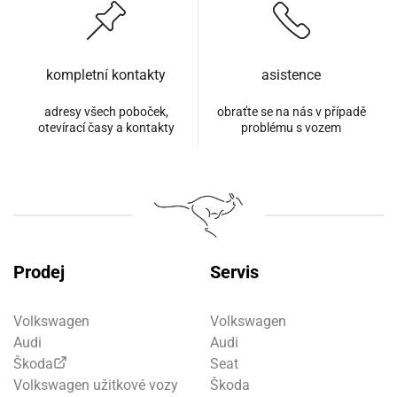
kompletní kontakty
asistence
adresy všech poboček,
obraťte se na nás v případě
otevírací časy a kontakty
problému s vozem
Prodej
Servis
Volkswagen
Volkswagen
Audi
Audi
Škoda
Seat
Volkswagen užitkové vozy
Škoda