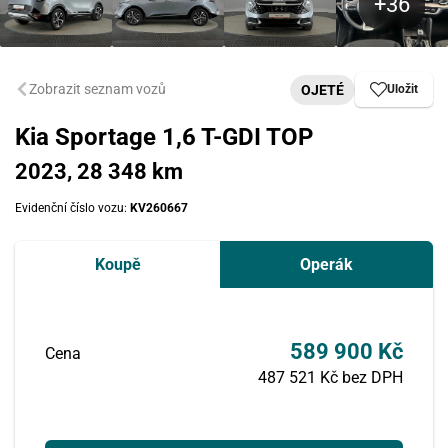
Zobrazit seznam vozů
OJETÉ
Uložit
Kia Sportage 1,6 T-GDI TOP
2023, 28 348 km
Evidenční číslo vozu:
KV260667
Koupě
Operák
589 900 Kč
Cena
487 521 Kč bez DPH