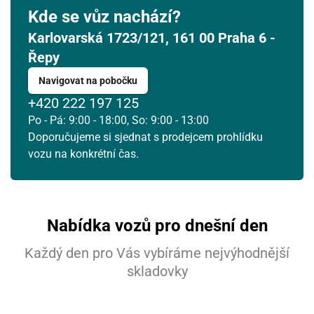
Kde se vůz nachází?
Karlovarská 1723/121, 161 00 Praha 6 -
Řepy
Navigovat na pobočku
+420 222 197 125
Po - Pá: 9:00 - 18:00, So: 9:00 - 13:00
Doporučujeme si sjednat s prodejcem prohlídku
vozu na konkrétní čas.
Nabídka vozů pro dnešní den
Každý den pro Vás vybíráme nejvýhodnější
skladovky