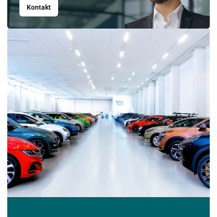
Kontakt
Srpen
PO
ÚT
ST
ČT
PÁ
SO
NE
27
28
29
30
31
1
2
3
4
5
6
7
8
9
10
11
12
13
14
15
16
17
18
19
20
21
22
23
24
25
26
27
28
29
30
31
1
2
3
4
5
6