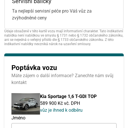
Servisní balíčky
Ta nejlepší servisní péče pro Váš vůz za
zvýhodněné ceny
Údaje obsažené v této kartě vozu mají informativní charakter. Tato indikativní
nabídka není nabídkou ve smyslu § 1731 nebo § 1732 občanského zákoníku,
ani se nejedná o veřejný příslib dle § 1733 občanského zákoníku. Z této
indikativní nabídky nevzniká nárok na uzavření smlouvy.
Poptávka vozu
Máte zájem o další informace? Zanechte nám svůj
kontakt
Kia Sportage 1,6 T-GDI TOP
589 900 Kč vč. DPH
vůz je ihned k odběru
Jméno