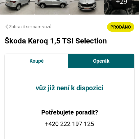
Zobrazit seznam vozů
PRODÁNO
Škoda Karoq 1,5 TSI Selection
Koupě
Operák
vůz již není k dispozici
Potřebujete poradit?
+420 222 197 125