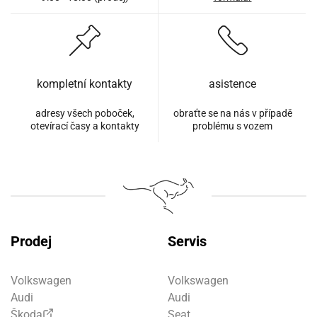
kompletní kontakty
asistence
adresy všech poboček,
obraťte se na nás v případě
otevírací časy a kontakty
problému s vozem
Prodej
Servis
Volkswagen
Volkswagen
Audi
Audi
Škoda
Seat