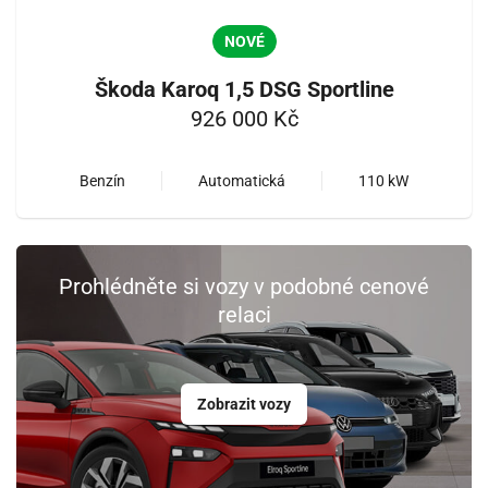
NOVÉ
Škoda Karoq 1,5 DSG Sportline
926 000 Kč
Benzín
Automatická
110 kW
Prohlédněte si vozy v podobné cenové
relaci
Zobrazit vozy