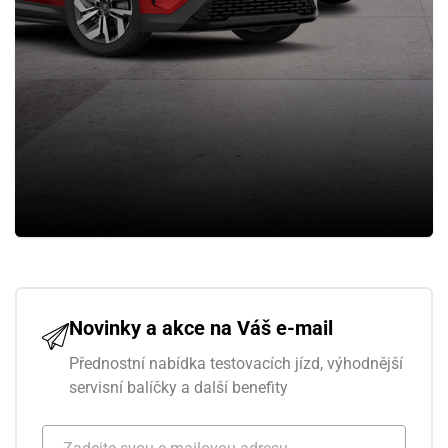
Novinky a akce na Váš e-mail
Přednostní nabídka testovacích jízd, výhodnější
servisní balíčky a další benefity