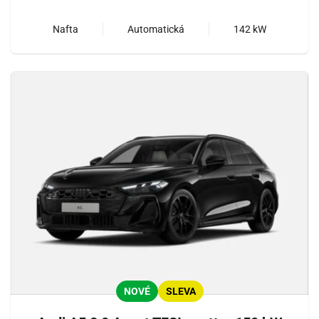
Nafta
Automatická
142 kW
NOVÉ
SLEVA