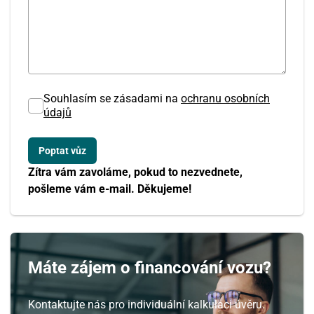
Souhlasím se zásadami na
ochranu osobních
údajů
Zítra vám zavoláme, pokud to nezvednete,
pošleme vám e-mail. Děkujeme!
Máte zájem o financování vozu?
Kontaktujte nás pro individuální kalkulaci úvěru.