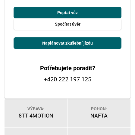
Poptat vůz
Spočítat úvěr
Naplánovat zkušební jízdu
Potřebujete poradit?
+420 222 197 125
VÝBAVA:
POHON:
8TT 4MOTION
NAFTA