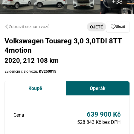
Zobrazit seznam vozů
OJETÉ
Uložit
Volkswagen Touareg 3,0 3,0TDI 8TT
4motion
2020, 212 108 km
Evidenční číslo vozu:
KV250815
Koupě
Operák
639 900 Kč
Cena
528 843 Kč bez DPH