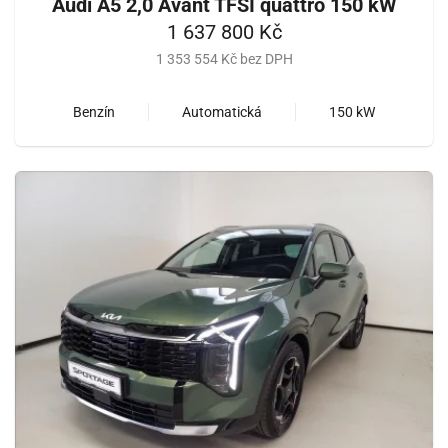
Audi A5 2,0 Avant TFSI quattro 150 kW
1 637 800 Kč
1 353 554 Kč bez DPH
Benzín
Automatická
150 kW