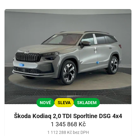
NOVÉ
SLEVA
SKLADEM
Škoda Kodiaq 2,0 TDI Sporltine DSG 4x4
1 345 868 Kč
1 112 288 Kč bez DPH