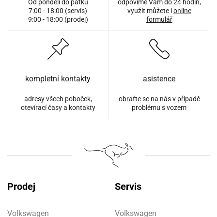
Od pondělí do pátku
odpovíme Vám do 24 hodin,
7:00 - 18:00 (servis)
využít můžete i
online
9:00 - 18:00 (prodej)
formulář
kompletní kontakty
asistence
adresy všech poboček,
obraťte se na nás v případě
otevírací časy a kontakty
problému s vozem
Prodej
Servis
Volkswagen
Volkswagen