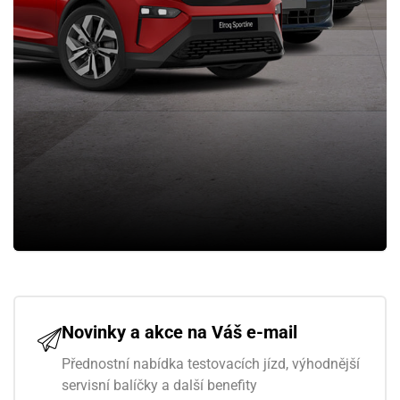
Novinky a akce na Váš e-mail
Přednostní nabídka testovacích jízd, výhodnější
servisní balíčky a další benefity